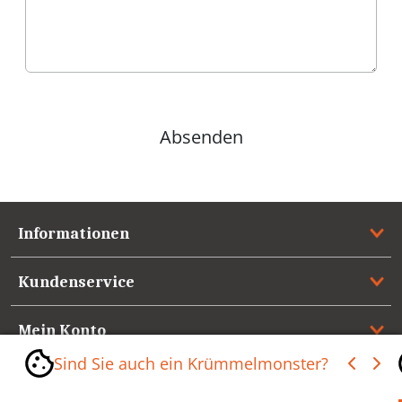
Absenden
Informationen
Kundenservice
Mein Konto
Sind Sie auch ein Krümmelmonster?
Referenzen