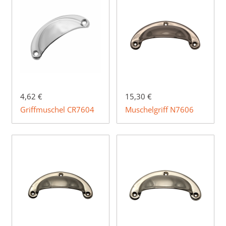
4,62 €
15,30 €
Griffmuschel CR7604
Muschelgriff N7606