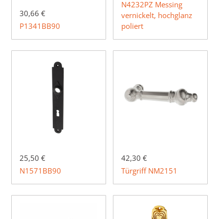
N4232PZ Messing
30,66 €
vernickelt, hochglanz
P1341BB90
poliert
25,50 €
42,30 €
N1571BB90
Türgriff NM2151