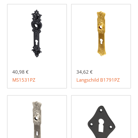
40,98 €
34,62 €
MS1531PZ
Langschild B1791PZ