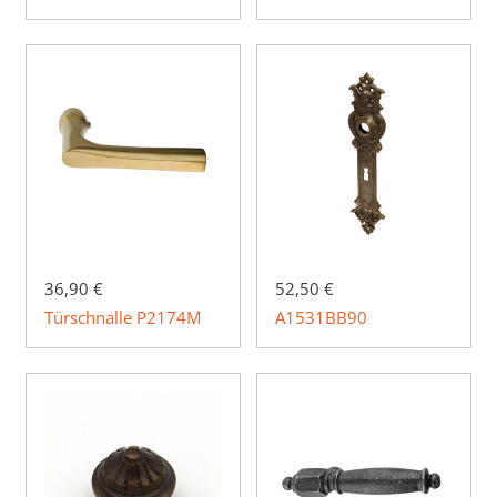
36,90 €
52,50 €
Türschnalle P2174M
A1531BB90