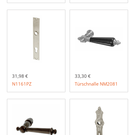
31,98 €
33,30 €
N1161PZ
Türschnalle NM2081