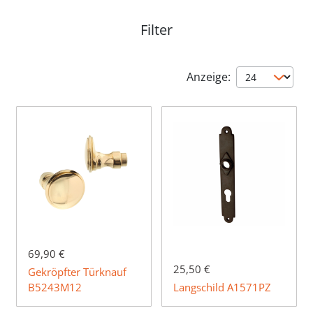
Filter
Anzeige:
69,90 €
25,50 €
Gekröpfter Türknauf
B5243M12
Langschild A1571PZ