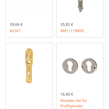
39,66 €
35,82 €
A2581
NM1111BB90
16,90 €
Rosetten Set für
Profilzylinder