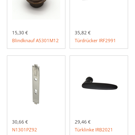
15,30 €
35,82 €
Blindknauf A5301M12
Türdrücker IRF2991
30,66 €
29,46 €
N1301PZ92
Türklinke IRB2021