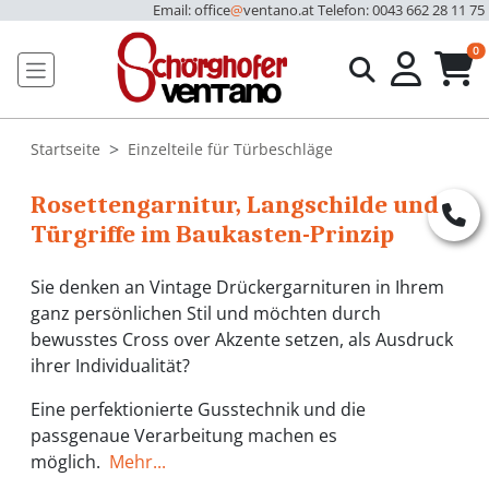
Email: office
@
ventano.at
Telefon: 0043 662 28 11 75
u
0
Startseite
Einzelteile für Türbeschläge
Rosettengarnitur, Langschilde und
Türgriffe im Baukasten-Prinzip
Sie denken an Vintage Drückergarnituren in Ihrem
ganz persönlichen Stil und möchten durch
bewusstes Cross over Akzente setzen, als Ausdruck
ihrer Individualität?
Eine perfektionierte Gusstechnik und die
passgenaue Verarbeitung machen es
möglich.
Mehr...