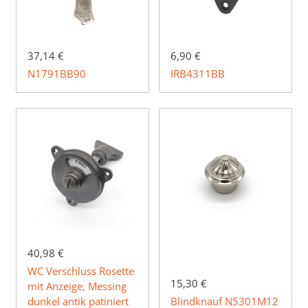
37,14 €
6,90 €
N1791BB90
IRB4311BB
40,98 €
WC Verschluss Rosette
15,30 €
mit Anzeige, Messing
dunkel antik patiniert
Blindknauf N5301M12