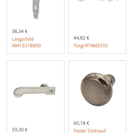
38,34 €
44,82 €
Langschild
NM1331BB90
Türgriff NM2555
60,18 €
33,30 €
Fester Türknauf