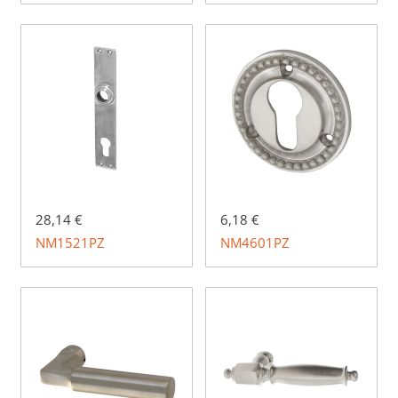
28,14 €
6,18 €
NM1521PZ
NM4601PZ