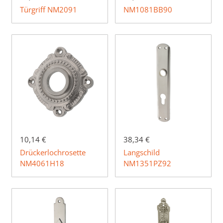
Türgriff NM2091
NM1081BB90
10,14 €
38,34 €
Drückerlochrosette
Langschild
NM4061H18
NM1351PZ92