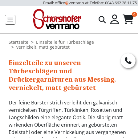
Email: office
@
ventano.at
Telefon: 0043 662 28 11 75
u
0
Startseite
Einzelteile für Türbeschläge
vernickelt, matt gebürstet
Einzelteile zu unseren
Türbeschlägen und
Drückergarnituren aus Messing,
vernickelt, matt gebürstet
Der feine Bürstenstrich verleiht den galvanisch
vernickelten Türgriffen, Türklinken, Rosetten und
Langschilden eine elegante Optik. Die silbrig matt
wirkenden Oberfläche erinnert an gebürsteten
Edelstahl oder eine Vernickelung aus vergangenen