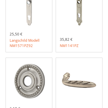
25,50 €
35,82 €
Langschild Modell
NM1571PZ92
NM1141PZ