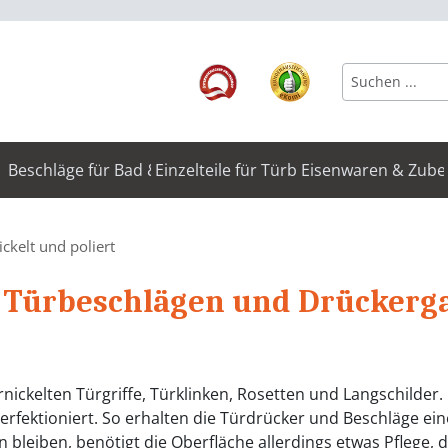
Beschläge für Bad & WC
Einzelteile für Türbeschläge
Eisenwaren & Zube
ickelt und poliert
n Türbeschlägen und Drückerg
rnickelten Türgriffe, Türklinken, Rosetten und Langschilder
fektioniert. So erhalten die Türdrücker und Beschläge eine
en bleiben, benötigt die Oberfläche allerdings etwas Pflege,