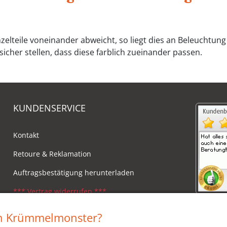
zelteile voneinander abweicht, so liegt dies an Beleuchtu
icher stellen, dass diese farblich zueinander passen.
KUNDENSERVICE
Kontakt
Retoure & Reklamation
Auftragsbestätigung herunterladen
*** Vertrag widerrufen ***
Impressum
in Krümmelmonster?