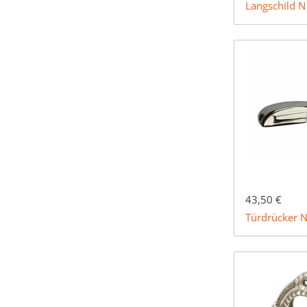
Langschild 
43,50 €
Türdrücker 