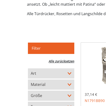
ansetzt. Ob „leicht mattiert mit Patina“ ode
Alle Türdrücker, Rosetten und Langschilde d
Filter
Alle zurücksetzen
Art
Material
37,14 €
Größe
N1791BB90