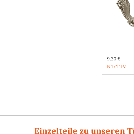
9,30 €
N4711PZ
Einzelteile zu unseren 