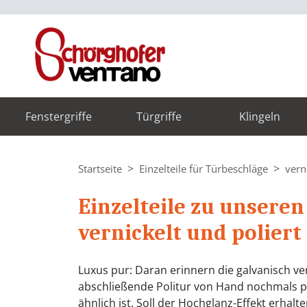
Fenstergriffe
Türgriffe
Klingeln
Startseite
Einzelteile für Türbeschläge
vern
Einzelteile zu unsere
vernickelt und poliert
Luxus pur: Daran erinnern die galvanisch ve
abschließende Politur von Hand nochmals per
ähnlich ist. Soll der Hochglanz-Effekt erhalt