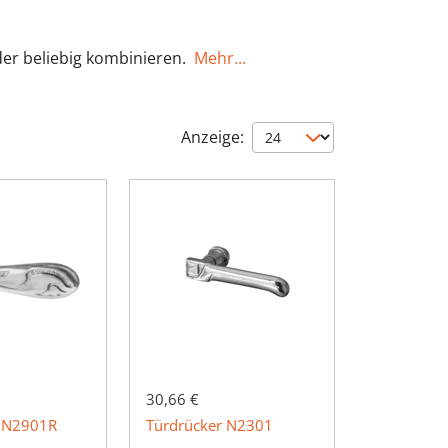
der beliebig kombinieren.
Mehr...
Anzeige:
30,66 €
e N2901R
Türdrücker N2301