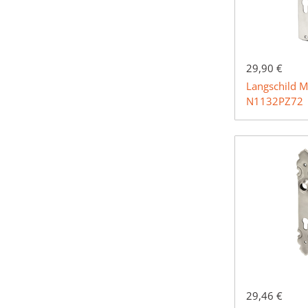
29,90 €
Langschild M
N1132PZ72
29,46 €