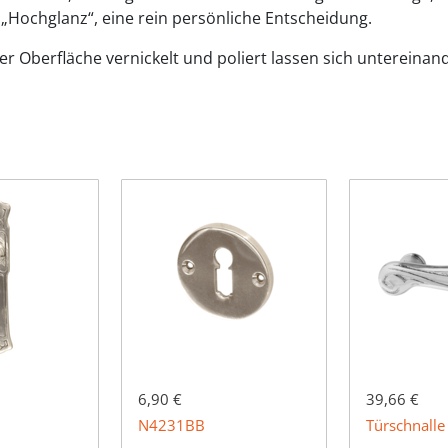
r „Hochglanz“, eine rein persönliche Entscheidung.
er Oberfläche vernickelt und poliert lassen sich untereinan
6,90 €
39,66 €
N4231BB
Türschnall