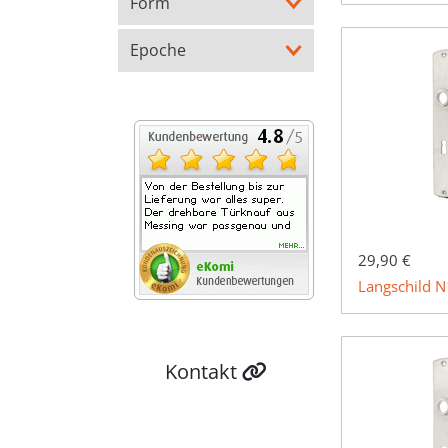
Form
Epoche
29,90 €
Langschild 
Kontakt