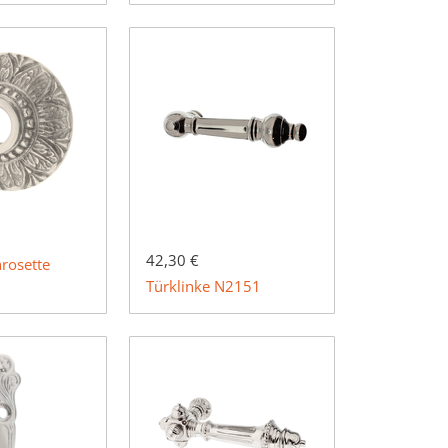
42,30 €
rosette
Türklinke N2151