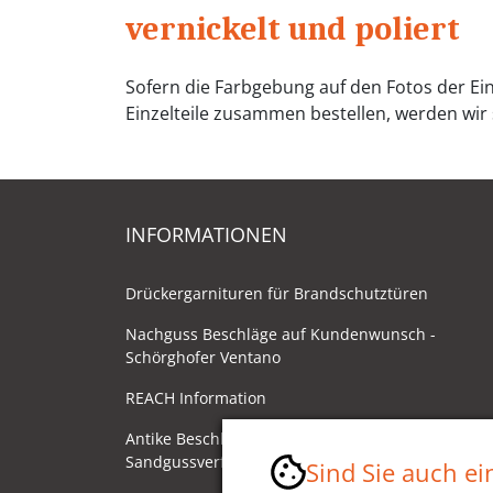
vernickelt und poliert
Sofern die Farbgebung auf den Fotos der Ein
Einzelteile zusammen bestellen, werden wir s
INFORMATIONEN
Drückergarnituren für Brandschutztüren
Nachguss Beschläge auf Kundenwunsch -
Schörghofer Ventano
REACH Information
Antike Beschläge - Herstellung im
Sandgussverfahren
Sind Sie auch e