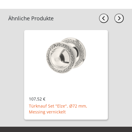
Ähnliche Produkte
107,52 €
Türknauf Set "Elze", Ø72 mm,
Messing vernickelt