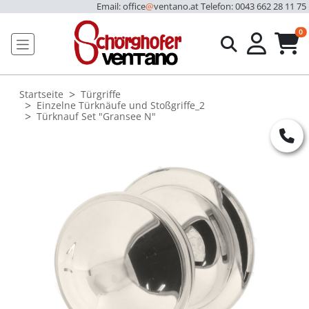
Email: office
@
ventano.at
Telefon: 0043 662 28 11 75
u
0
Startseite
Türgriffe
Einzelne Türknäufe und Stoßgriffe_2
Türknauf Set "Gransee N"