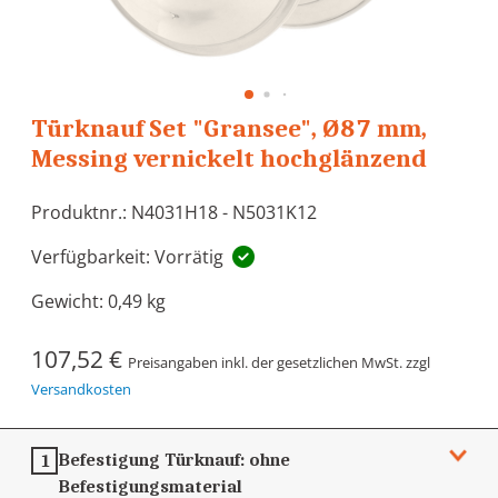
Türknauf Set "Gransee", Ø87 mm,
Messing vernickelt hochglänzend
Produktnr.: N4031H18 - N5031K12
Verfügbarkeit: Vorrätig
Gewicht:
0,49 kg
107,52 €
Preisangaben inkl. der gesetzlichen MwSt. zzgl
Versandkosten
Befestigung Türknauf:
ohne
1
Befestigungsmaterial