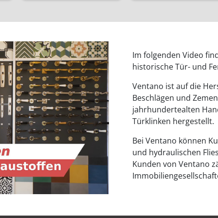
Im folgenden Video fin
historische Tür- und F
Ventano ist auf die Her
Beschlägen und Zementf
jahrhundertealten Hand
Türklinken hergestellt.
Bei Ventano können Ku
und hydraulischen Flie
Kunden von Ventano zä
Immobiliengesellschaf