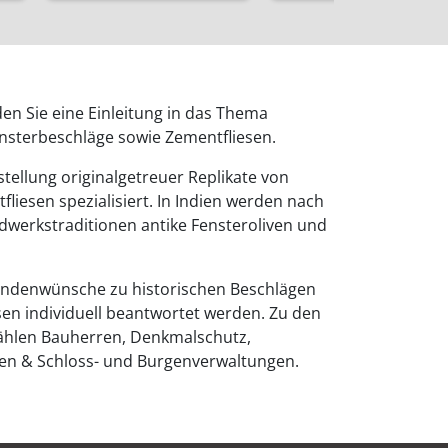
den Sie eine Einleitung in das Thema
ensterbeschläge sowie Zementfliesen.
stellung originalgetreuer Replikate von
liesen spezialisiert. In Indien werden nach
werkstraditionen antike Fensteroliven und
ndenwünsche zu historischen Beschlägen
sen individuell beantwortet werden. Zu den
hlen Bauherren, Denkmalschutz,
ten & Schloss- und Burgenverwaltungen.