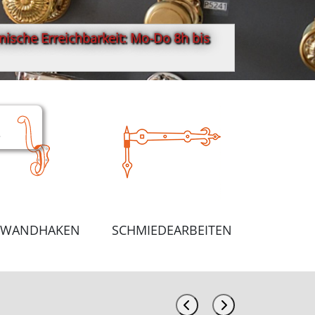
ische Erreichbarkeit: Mo-Do 8h bis
e
WANDHAKEN
SCHMIEDEARBEITEN