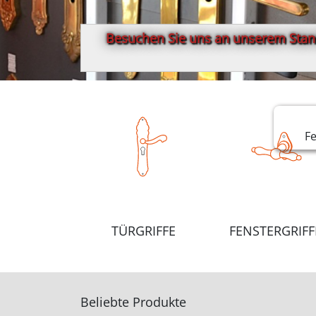
Besuchen Sie uns an unserem Stand
F
TÜRGRIFFE
FENSTERGRIFF
Beliebte Produkte