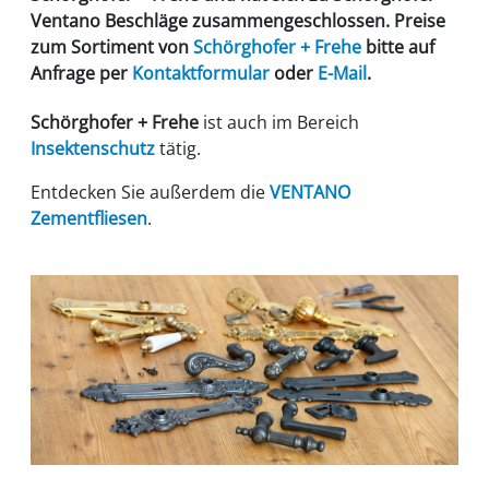
Ventano Beschläge
zusammengeschlossen. Preise
zum Sortiment von
Schörghofer
+ Frehe
bitte auf
Anfrage per
Kontaktformular
oder
E-Mail
.
Schörghofer + Frehe
ist auch im Bereich
Insektenschutz
tätig.
Entdecken Sie außerdem die
VENTANO
Zementfliesen
.