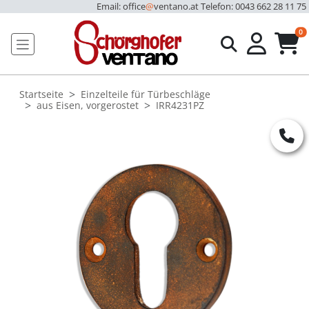
Email: office
@
ventano.at
Telefon: 0043 662 28 11 75
u
0
Startseite
Einzelteile für Türbeschläge
aus Eisen, vorgerostet
IRR4231PZ