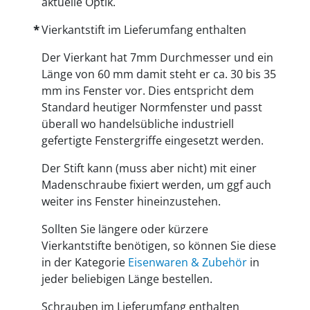
aktuelle Optik.
Vierkantstift im Lieferumfang enthalten
Der Vierkant hat 7mm Durchmesser und ein
Länge von 60 mm damit steht er ca. 30 bis 35
mm ins Fenster vor. Dies entspricht dem
Standard heutiger Normfenster und passt
überall wo handelsübliche industriell
gefertigte Fenstergriffe eingesetzt werden.
Der Stift kann (muss aber nicht) mit einer
Madenschraube fixiert werden, um ggf auch
weiter ins Fenster hineinzustehen.
Sollten Sie längere oder kürzere
Vierkantstifte benötigen, so können Sie diese
in der Kategorie
Eisenwaren & Zubehör
in
jeder beliebigen Länge bestellen.
Schrauben im Lieferumfang enthalten