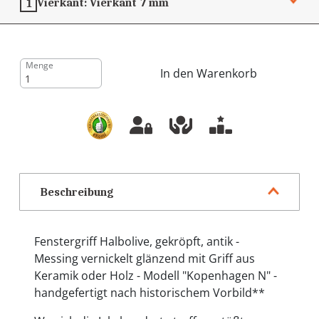
Vierkant:
Vierkant 7 mm
1
Menge
In den Warenkorb
Beschreibung
Fenstergriff Halbolive, gekröpft, antik -
Messing vernickelt glänzend mit Griff aus
Keramik oder Holz - Modell "Kopenhagen N" -
handgefertigt nach historischem Vorbild**