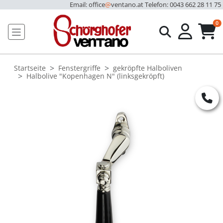
Email: office
@
ventano.at
Telefon: 0043 662 28 11 75
u
0
Startseite
Fenstergriffe
gekröpfte Halboliven
Halbolive "Kopenhagen N" (linksgekröpft)