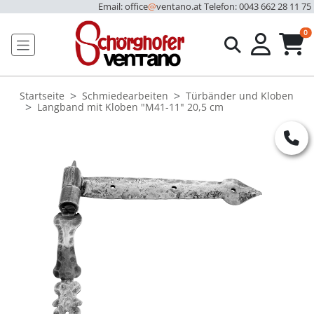
Email: office
@
ventano.at
Telefon: 0043 662 28 11 75
u
0
Startseite
Schmiedearbeiten
Türbänder und Kloben
Langband mit Kloben "M41-11" 20,5 cm