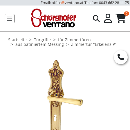
Email: office
@
ventano.at
Telefon: 0043 662 28 11 75
u
0
Startseite
Türgriffe
für Zimmertüren
aus patiniertem Messing
Zimmertür "Erkelenz P"