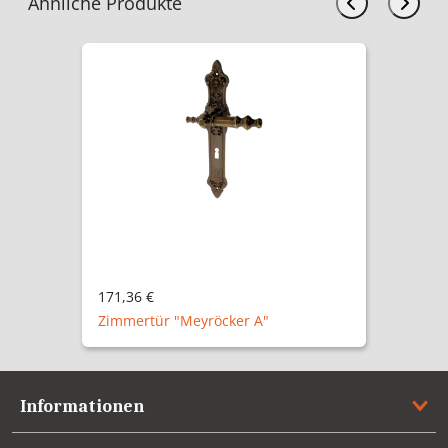
Ähnliche Produkte
171,36 €
Zimmertür "Meyröcker A"
Informationen