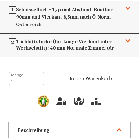
Schlüsselloch - Typ und Abstand:
Buntbart
1
90mm und Vierkant 8,5mm nach Ö-Norm
Österreich
Türblattstärke (für Länge Vierkant oder
2
Wechselstift):
40 mm
Normale Zimmertür
Menge
In den Warenkorb
Beschreibung