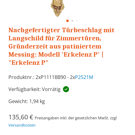
Nachgefertigter Türbeschlag mit
Langschild für Zimmertüren,
Gründerzeit aus patiniertem
Messing: Modell 'Erkelenz P' |
"Erkelenz P"
Produktnr.: 2xP1111BB90 - 2x
P2521M
Verfügbarkeit: Vorrätig
Gewicht:
1,94 kg
135,60 €
Preisangaben inkl. der gesetzlichen MwSt. zzgl
Versandkosten