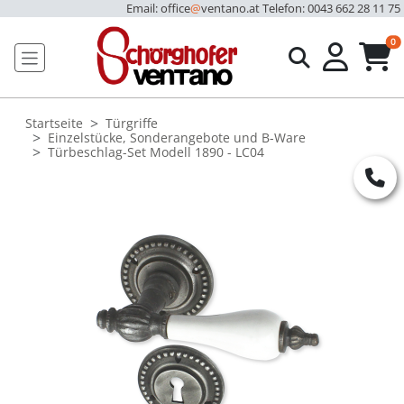
Email: office
@
ventano.at
Telefon: 0043 662 28 11 75
u
0
Startseite
Türgriffe
Einzelstücke, Sonderangebote und B-Ware
Türbeschlag-Set Modell 1890 - LC04