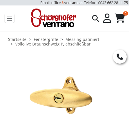
Email: office
@
ventano.at
Telefon: 0043 662 28 11 75
u
0
Startseite
Fenstergriffe
Messing patiniert
Vollolive Braunschweig P, abschließbar