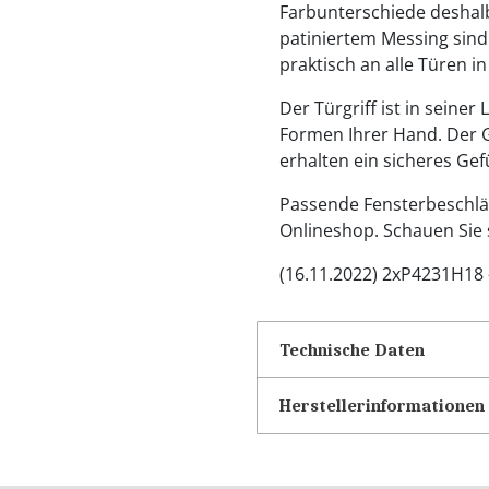
Farbunterschiede deshalb
patiniertem Messing sind s
praktisch an alle Türen i
Der Türgriff ist in seiner
Formen Ihrer Hand. Der Gr
erhalten ein sicheres Gef
Passende Fensterbeschläg
Onlineshop. Schauen Sie 
(16.11.2022) 2xP4231H18 
Technische Daten
Herstellerinformationen