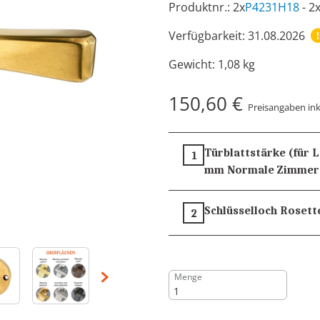
Produktnr.: 2x
P4231H18
- 2
Verfügbarkeit: 31.08.2026
Gewicht:
1,08 kg
150,60 €
Preisangaben ink
Türblattstärke (für 
1
mm
Normale Zimmer
Schlüsselloch Rosett
2
Menge