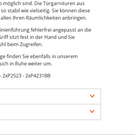
 möglich sind. Die Türgarnituren aus
o stabil wie vielseitig. Sie können diese
n allen Ihren Räumlichkeiten anbringen.
 Linienführung fehlerfrei angepasst an die
iff sitzt fest in der Hand und Sie
ühl beim Zugreifen.
e finden Sie ebenfalls in unserem
sich in Ruhe weiter um.
- 2xP2523 - 2xP4231BB