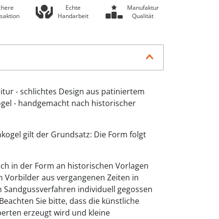
chere
Echte
Manufaktur
saktion
Handarbeit
Qualität
tur - schlichtes Design aus patiniertem
gel - handgemacht nach historischer
kogel gilt der Grundsatz: Die Form folgt
 sich in der Form an historischen Vorlagen
n Vorbilder aus vergangenen Zeiten in
m Sandgussverfahren individuell gegossen
eachten Sie bitte, dass die künstliche
erten erzeugt wird und kleine