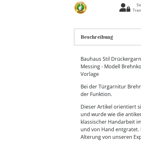
Si
Tran
Beschreibung
Bauhaus Stil Drückergarni
Messing - Modell Brehnko
Vorlage
Bei der Türgarnitur Brehn
der Funktion.
Dieser Artikel orientiert
und wurde wie die antike
klassischer Handarbeit i
und von Hand entgratet. B
Alterung von unseren Exp