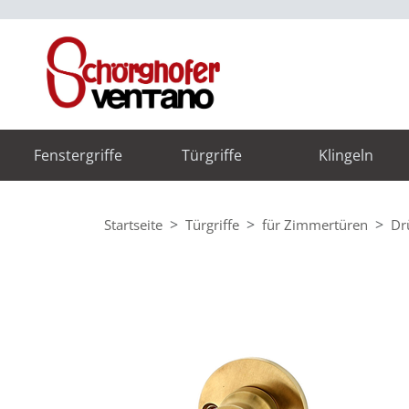
Fenstergriffe
Türgriffe
Klingeln
Startseite
Türgriffe
für Zimmertüren
Dr