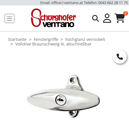
Email: office
@
ventano.at
Telefon: 0043 662 28 11 75
u
0
Startseite
Fenstergriffe
hochglanz vernickelt
Vollolive Braunschweig N, abschließbar