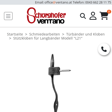
Email: office
@
ventano.at
Telefon: 0043 662 28 11 75
u
0
Startseite
Schmiedearbeiten
Türbänder und Kloben
Stützkloben für Langbänder Modell "L21"