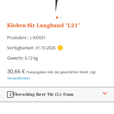
Kloben für Langband "L21"
Produktnr.: L-KD021
Verfügbarkeit: 31.10.2026
Gewicht:
0,12 kg
30,66 €
Preisangaben inkl. der gesetzlichen MwSt. zzgl
Versandkosten
Überschlag Ihrer Tür (L):
0 mm
1