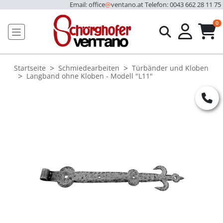
Email: office
@
ventano.at
Telefon: 0043 662 28 11 75
u
0
Startseite
Schmiedearbeiten
Türbänder und Kloben
Langband ohne Kloben - Modell "L11"