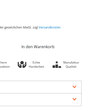
der gesetzlichen MwSt. zzgl
Versandkosten
In den Warenkorb
chere
Echte
Manufaktur
saktion
Handarbeit
Qualität