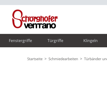
Fenstergriffe
Türgriffe
Klingeln
Startseite
Schmiedearbeiten
Türbänder un