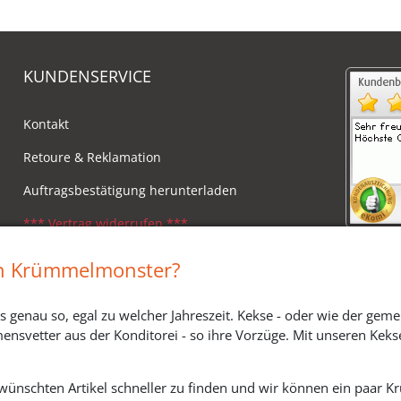
KUNDENSERVICE
Kontakt
Retoure & Reklamation
Auftragsbestätigung herunterladen
*** Vertrag widerrufen ***
Impressum
in Krümmelmonster?
Widerrufsbelehrung
s genau so, egal zu welcher Jahreszeit. Kekse - oder wie der geme
Versandkosten, Lieferzeiten & Zahlungsmodi
ensvetter aus der Konditorei - so ihre Vorzüge. Mit unseren Keks
ewünschten Artikel schneller zu finden und wir können ein paar