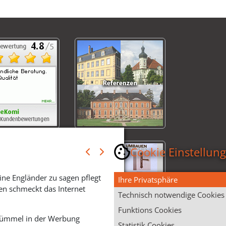
Cookie Einstellun
ine Engländer zu sagen pflegt
Ihre Privatsphäre
en schmeckt das Internet
Technisch notwendige Cookies
Funktions Cookies
 Krümmel in der Werbung
Statistik Cookies