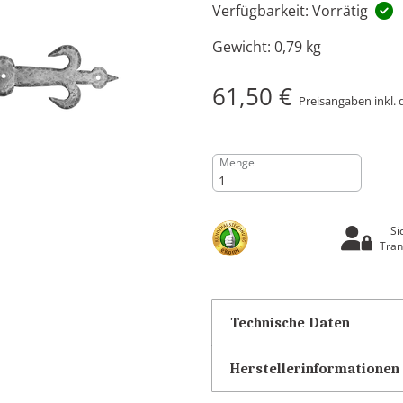
Verfügbarkeit: Vorrätig
Gewicht:
0,79 kg
61,50 €
Preisangaben inkl. 
Menge
Si
Tran
Technische Daten
Herstellerinformationen