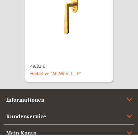
49,82 €
Halbolive "Alt Wien L - P"
Informationen
Kundenservice
Mein Konto