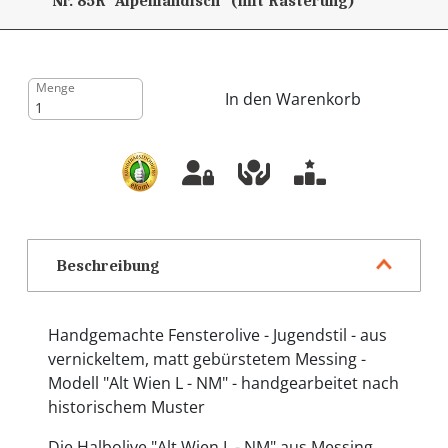
Nr. 85R "Alpenländisch" (mit Rasterung)
Menge
In den Warenkorb
Beschreibung
Handgemachte Fensterolive - Jugendstil - aus
vernickeltem, matt gebürstetem Messing -
Modell "Alt Wien L - NM" - handgearbeitet nach
historischem Muster
Die Halbolive "Alt Wien L - NM" aus Messing