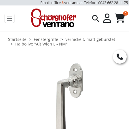
Email: office
@
ventano.at
Telefon: 0043 662 28 11 75
u
0
Startseite
Fenstergriffe
vernickelt, matt gebürstet
Halbolive "Alt Wien L - NM"