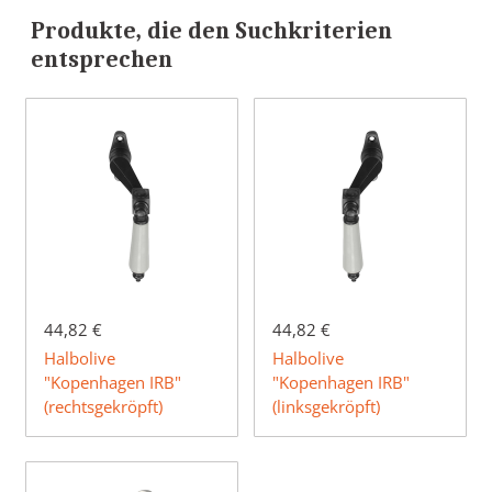
Produkte, die den Suchkriterien
entsprechen
44,82 €
44,82 €
Halbolive
Halbolive
"Kopenhagen IRB"
"Kopenhagen IRB"
(rechtsgekröpft)
(linksgekröpft)