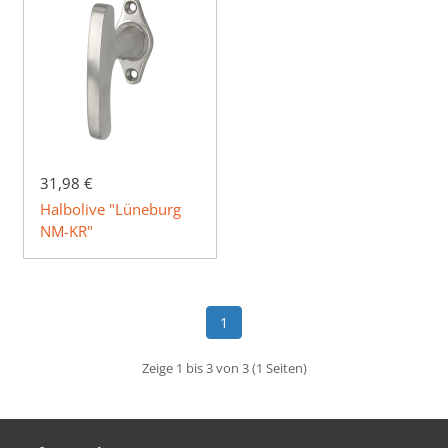
31,98 €
Halbolive "Lüneburg
NM-KR"
1
Zeige 1 bis 3 von 3 (1 Seiten)