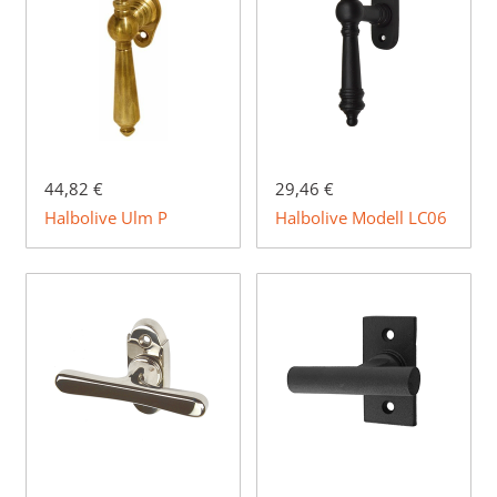
44,82 €
29,46 €
Halbolive Ulm P
Halbolive Modell LC06