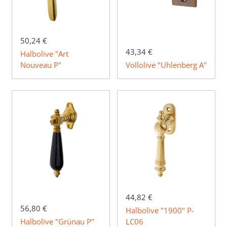
50,24 €
43,34 €
Halbolive "Art
Nouveau P"
Vollolive "Uhlenberg A"
44,82 €
56,80 €
Halbolive "1900" P-
Halbolive "Grünau P"
LC06