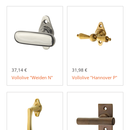
37,14 €
31,98 €
Vollolive "Weiden N"
Vollolive "Hannover P"