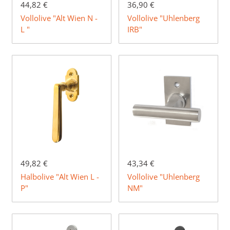
44,82 €
36,90 €
Vollolive "Alt Wien N -
Vollolive "Uhlenberg
L "
IRB"
49,82 €
43,34 €
Halbolive "Alt Wien L -
Vollolive "Uhlenberg
P"
NM"