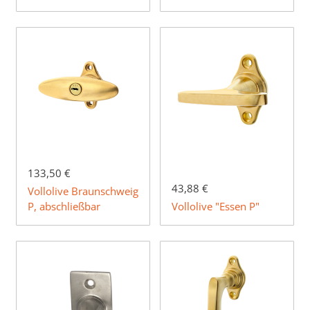
133,50 €
43,88 €
Vollolive Braunschweig
P, abschließbar
Vollolive "Essen P"