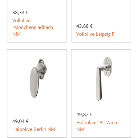
38,34 €
Vollolive
43,88 €
"Mönchengladbach
NM"
Vollolive Leipzig P
49,82 €
49,04 €
Halbolive "Alt Wien L -
Halbolive Berlin NM
NM"