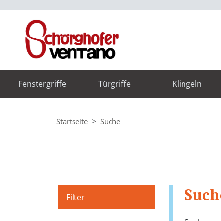
Fenstergriffe
Türgriffe
Klingeln
Startseite
Suche
Such
Filter