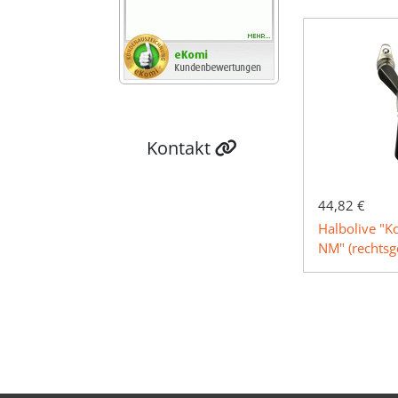
Kontakt
44,82 €
Halbolive "
NM" (rechtsg