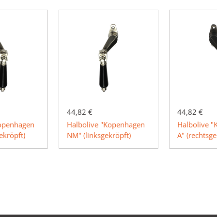
44,82 €
44,82 €
Kopenhagen
Halbolive "Kopenhagen
Halbolive 
ekröpft)
NM" (linksgekröpft)
A" (rechtsge