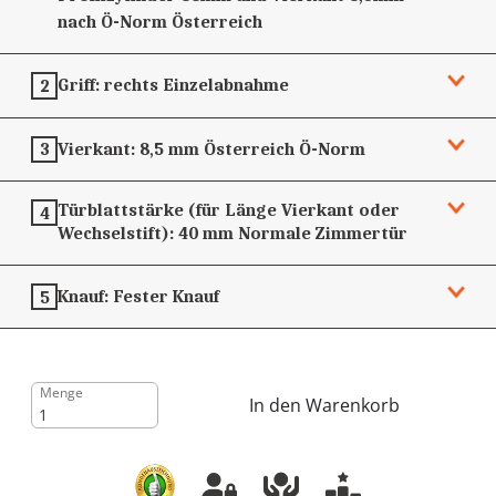
nach Ö-Norm
Österreich
Griff:
rechts
Einzelabnahme
2
Vierkant:
8,5 mm
Österreich Ö-Norm
3
Türblattstärke (für Länge Vierkant oder
4
Wechselstift):
40 mm
Normale Zimmertür
Knauf:
Fester Knauf
5
Menge
In den Warenkorb