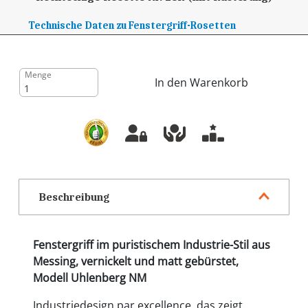
Technische Daten zu Fenstergriff-Rosetten
Menge
In den Warenkorb
Beschreibung
Fenstergriff im puristischem Industrie-Stil aus
Messing, vernickelt und matt gebürstet,
Modell Uhlenberg NM
Industriedesign par excellence, das zeigt