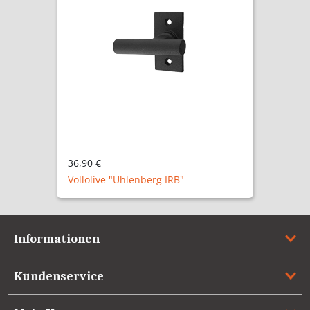
36,90 €
Vollolive "Uhlenberg IRB"
Informationen
Kundenservice