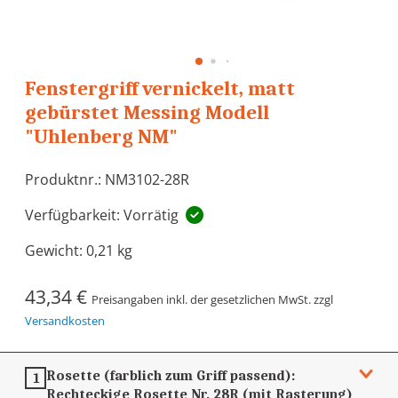
Fenstergriff vernickelt, matt
gebürstet Messing Modell
"Uhlenberg NM"
Produktnr.: NM3102-28R
Verfügbarkeit: Vorrätig
Gewicht:
0,21 kg
43,34 €
Preisangaben inkl. der gesetzlichen MwSt. zzgl
Versandkosten
Rosette (farblich zum Griff passend):
1
Rechteckige Rosette Nr. 28R (mit Rasterung)