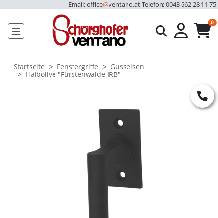
Email: office
@
ventano.at
Telefon: 0043 662 28 11 75
u
0
Startseite
Fenstergriffe
Gusseisen
Halbolive "Fürstenwalde IRB"