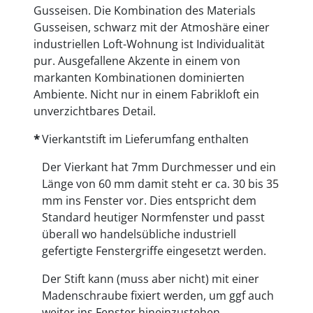
Gusseisen. Die Kombination des Materials
Gusseisen, schwarz mit der Atmoshäre einer
industriellen Loft-Wohnung ist Individualität
pur. Ausgefallene Akzente in einem von
markanten Kombinationen dominierten
Ambiente. Nicht nur in einem Fabrikloft ein
unverzichtbares Detail.
Vierkantstift im Lieferumfang enthalten
Der Vierkant hat 7mm Durchmesser und ein
Länge von 60 mm damit steht er ca. 30 bis 35
mm ins Fenster vor. Dies entspricht dem
Standard heutiger Normfenster und passt
überall wo handelsübliche industriell
gefertigte Fenstergriffe eingesetzt werden.
Der Stift kann (muss aber nicht) mit einer
Madenschraube fixiert werden, um ggf auch
weiter ins Fenster hineinzustehen.