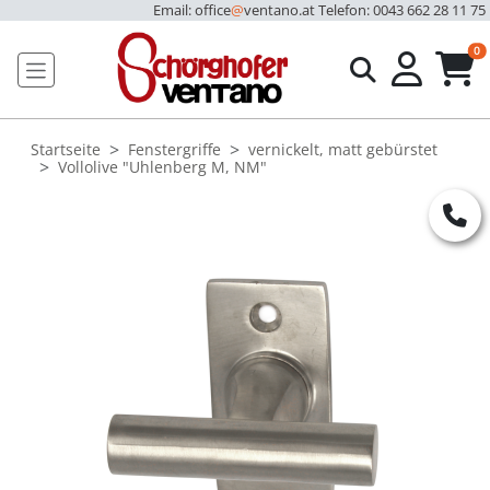
Email: office
@
ventano.at
Telefon: 0043 662 28 11 75
u
0
Startseite
Fenstergriffe
vernickelt, matt gebürstet
Vollolive "Uhlenberg M, NM"