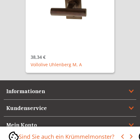
38,34 €
Vollolive Uhlenberg M, A
Informationen
Kundenservice
Mein Konto
Sind Sie auch ein Krümmelmonster?