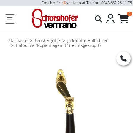
Email: office
@
ventano.at
Telefon: 0043 662 28 11 75
u
0
Startseite
Fenstergriffe
gekröpfte Halboliven
Halbolive "Kopenhagen B" (rechtsgekröpft)