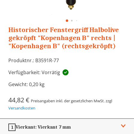
Historischer Fenstergriff Halbolive
gekröpft "Kopenhagen B" rechts |
"Kopenhagen B" (rechtsgekröpft)
Produktnr.: B3591R-77
Verfügbarkeit: Vorrätig
Gewicht:
0,20 kg
44,82 €
Preisangaben inkl. der gesetzlichen MwSt. zzgl
Versandkosten
Vierkant:
Vierkant 7 mm
1