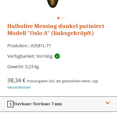
Halbolive Messing dunkel patiniert
Modell "Oslo A" (linksgekröpft)
Produktnr.: A3581L-77
Verfügbarkeit: Vorrätig
Gewicht:
0,23 kg
38,34 €
Preisangaben inkl. der gesetzlichen MwSt. zzgl
Versandkosten
Vierkant:
Vierkant 7 mm
1