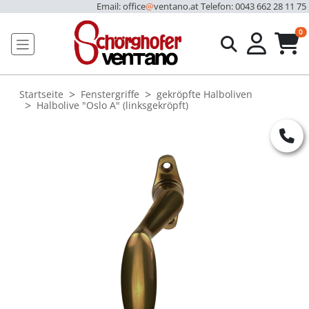
Email: office
@
ventano.at
Telefon: 0043 662 28 11 75
u
0
Startseite
Fenstergriffe
gekröpfte Halboliven
Halbolive "Oslo A" (linksgekröpft)