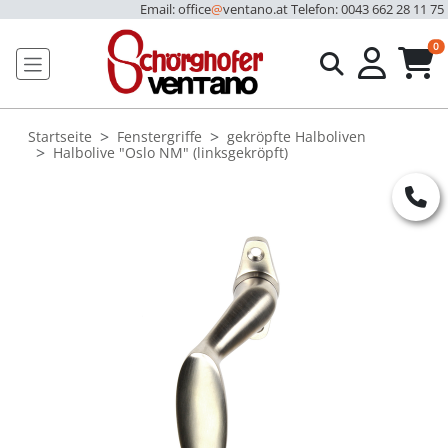
Email: office
@
ventano.at
Telefon: 0043 662 28 11 75
u
0
Startseite
Fenstergriffe
gekröpfte Halboliven
Halbolive "Oslo NM" (linksgekröpft)