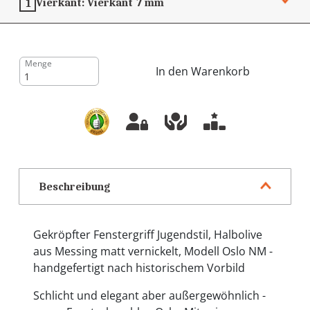
Vierkant:
Vierkant 7 mm
1
Menge
In den Warenkorb
Beschreibung
Gekröpfter Fenstergriff Jugendstil, Halbolive
aus Messing matt vernickelt, Modell Oslo NM -
handgefertigt nach historischem Vorbild
Schlicht und elegant aber außergewöhnlich -