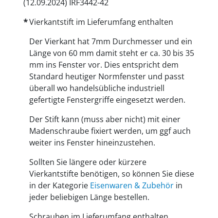
(12.09.2024) IRF3442-42
Vierkantstift im Lieferumfang enthalten
Der Vierkant hat 7mm Durchmesser und ein
Länge von 60 mm damit steht er ca. 30 bis 35
mm ins Fenster vor. Dies entspricht dem
Standard heutiger Normfenster und passt
überall wo handelsübliche industriell
gefertigte Fenstergriffe eingesetzt werden.
Der Stift kann (muss aber nicht) mit einer
Madenschraube fixiert werden, um ggf auch
weiter ins Fenster hineinzustehen.
Sollten Sie längere oder kürzere
Vierkantstifte benötigen, so können Sie diese
in der Kategorie
Eisenwaren & Zubehör
in
jeder beliebigen Länge bestellen.
Schrauben im Lieferumfang enthalten