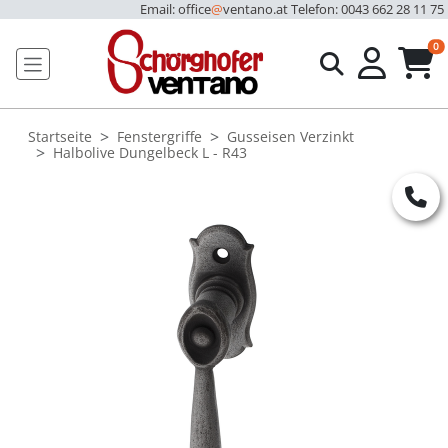
Email: office
@
ventano.at
Telefon: 0043 662 28 11 75
u
0
Startseite
Fenstergriffe
Gusseisen Verzinkt
Halbolive Dungelbeck L - R43