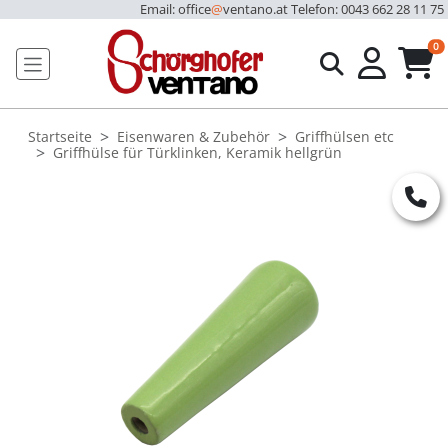
Email: office
@
ventano.at
Telefon: 0043 662 28 11 75
u
0
Startseite
Eisenwaren & Zubehör
Griffhülsen etc
Griffhülse für Türklinken, Keramik hellgrün