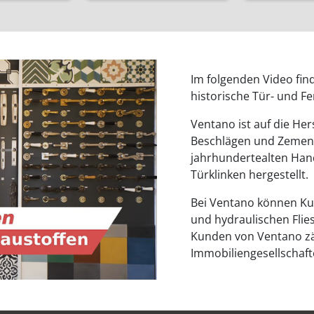
Im folgenden Video fin
historische Tür- und F
Ventano ist auf die Her
Beschlägen und Zementf
jahrhundertealten Hand
Türklinken hergestellt.
Bei Ventano können Ku
und hydraulischen Flie
Kunden von Ventano zä
Immobiliengesellschaf