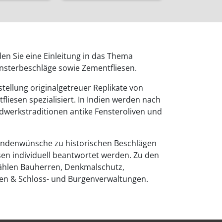
den Sie eine Einleitung in das Thema
ensterbeschläge sowie Zementfliesen.
stellung originalgetreuer Replikate von
liesen spezialisiert. In Indien werden nach
werkstraditionen antike Fensteroliven und
ndenwünsche zu historischen Beschlägen
sen individuell beantwortet werden. Zu den
hlen Bauherren, Denkmalschutz,
ten & Schloss- und Burgenverwaltungen.