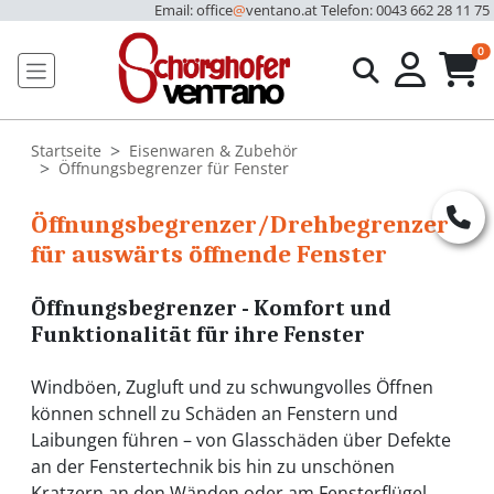
Email: office
@
ventano.at
Telefon: 0043 662 28 11 75
u
0
Startseite
Eisenwaren & Zubehör
Öffnungsbegrenzer für Fenster
Öffnungsbegrenzer/Drehbegrenzer
für auswärts öffnende Fenster
Öffnungsbegrenzer - Komfort und
Funktionalität für ihre Fenster
Windböen, Zugluft und zu schwungvolles Öffnen
können schnell zu Schäden an Fenstern und
Laibungen führen – von Glasschäden über Defekte
an der Fenstertechnik bis hin zu unschönen
Kratzern an den Wänden oder am Fensterflügel.