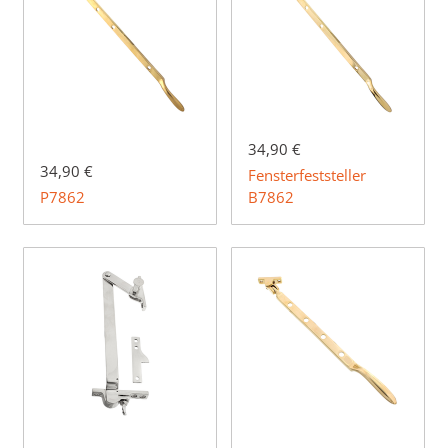
34,90 €
34,90 €
Fensterfeststeller
P7862
B7862