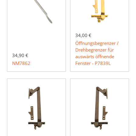
34,00 €
Öffnungsbegrenzer /
Drehbegrenzer für
34,90 €
auswärts öffnende
NM7862
Fenster - P7839L