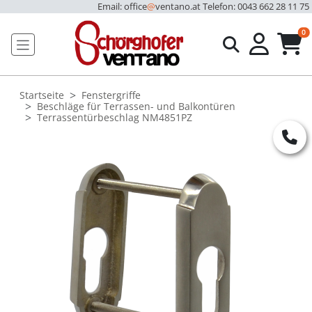
Email: office
@
ventano.at
Telefon: 0043 662 28 11 75
u
0
Startseite
Fenstergriffe
Beschläge für Terrassen- und Balkontüren
Terrassentürbeschlag NM4851PZ