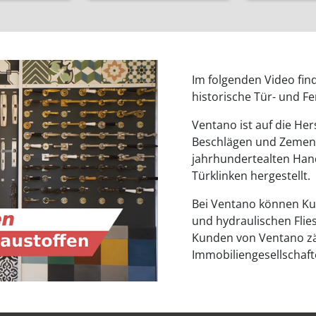
Im folgenden Video fin
historische Tür- und F
Ventano ist auf die Her
Beschlägen und Zementf
jahrhundertealten Hand
Türklinken hergestellt.
Bei Ventano können Ku
und hydraulischen Flie
Kunden von Ventano zä
Immobiliengesellschaf