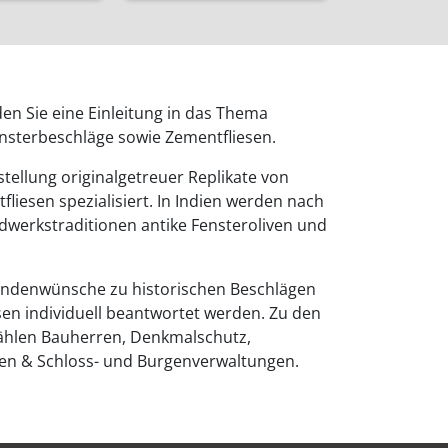
den Sie eine Einleitung in das Thema
ensterbeschläge sowie Zementfliesen.
stellung originalgetreuer Replikate von
liesen spezialisiert. In Indien werden nach
werkstraditionen antike Fensteroliven und
ndenwünsche zu historischen Beschlägen
sen individuell beantwortet werden. Zu den
hlen Bauherren, Denkmalschutz,
ten & Schloss- und Burgenverwaltungen.