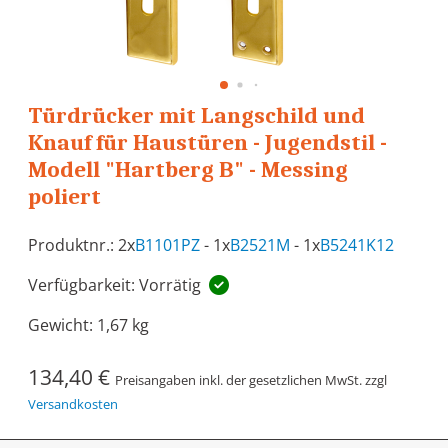
Türdrücker mit Langschild und
Knauf für Haustüren - Jugendstil -
Modell "Hartberg B" - Messing
poliert
Produktnr.: 2x
B1101PZ
- 1x
B2521M
- 1x
B5241K12
Verfügbarkeit: Vorrätig
Gewicht:
1,67 kg
134,40 €
Preisangaben inkl. der gesetzlichen MwSt. zzgl
Versandkosten