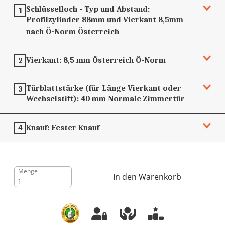
Schlüsselloch - Typ und Abstand:
1
Profilzylinder 88mm und Vierkant 8,5mm
nach Ö-Norm
Österreich
Vierkant:
8,5 mm
Österreich Ö-Norm
2
Türblattstärke (für Länge Vierkant oder
3
Wechselstift):
40 mm
Normale Zimmertür
Knauf:
Fester Knauf
4
Menge
In den Warenkorb