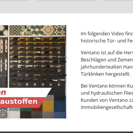
Im folgenden Video fin
historische Tür- und F
Ventano ist auf die Her
Beschlägen und Zementf
jahrhundertealten Hand
Türklinken hergestellt.
Bei Ventano können Ku
und hydraulischen Flie
Kunden von Ventano zä
Immobiliengesellschaf