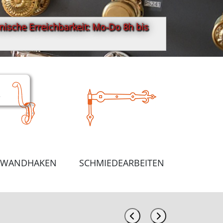
ische Erreichbarkeit: Mo-Do 8h bis
e
WANDHAKEN
SCHMIEDEARBEITEN