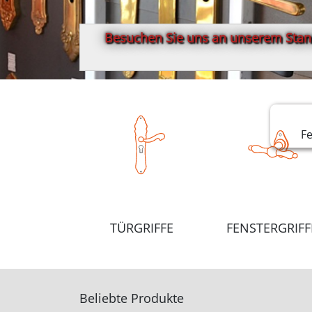
Besuchen Sie uns an unserem Stand
F
TÜRGRIFFE
FENSTERGRIFF
Beliebte Produkte