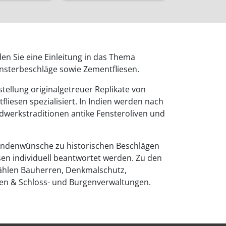
den Sie eine Einleitung in das Thema
ensterbeschläge sowie Zementfliesen.
stellung originalgetreuer Replikate von
liesen spezialisiert. In Indien werden nach
werkstraditionen antike Fensteroliven und
ndenwünsche zu historischen Beschlägen
sen individuell beantwortet werden. Zu den
hlen Bauherren, Denkmalschutz,
ten & Schloss- und Burgenverwaltungen.