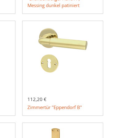
Messing dunkel patiniert
112,20 €
Zimmertür "Eppendorf B"