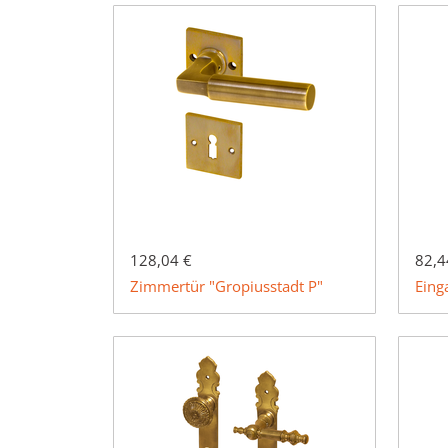
128,04 €
82,4
Zimmertür "Gropiusstadt P"
Eing