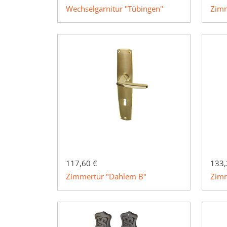
Wechselgarnitur "Tübingen"
Zimm
117,60 €
133,
Zimmertür "Dahlem B"
Zimm