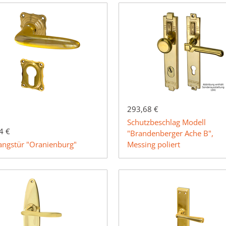
293,68 €
Schutzbeschlag Modell
4 €
"Brandenberger Ache B",
angstür "Oranienburg"
Messing poliert