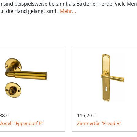
ten sind beispielsweise bekannt als Bakterienherde: Viele M
uf die Hand gelangt sind.
Mehr...
38 €
115,20 €
odell "Eppendorf P"
Zimmertür "Freud B"