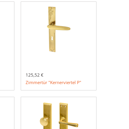
125,52 €
Zimmertür "Kernerviertel P"