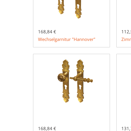
168,84 €
112,
Wechselgarnitur "Hannover"
Zimm
168,84 €
131,