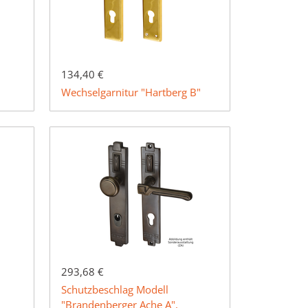
134,40 €
Wechselgarnitur "Hartberg B"
293,68 €
Schutzbeschlag Modell
"Brandenberger Ache A",