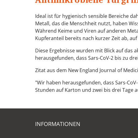
Ideal ist für hygienisch sensible Bereiche da
Metall, das die Menschheit nutzt, haben Wis
Während Keime und Viren auf anderen Metal
Kupferanteil bereits nach kurzer Zeit ab, a
Diese Ergebnisse wurden mit Blick auf das a
herausgefunden, dass Sars-CoV-2 bis zu drei
Zitat aus dem New England Journal of Medic
"Wir haben herausgefunden, dass Sars-CoV-2 bi
Stunden auf Karton und zwei bis drei Tage au
INFORMATIONEN