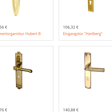
56 €
106,32 €
ertürgarnitur Hubert B
Eingangstür "Hartberg"
76 €
140,88 €