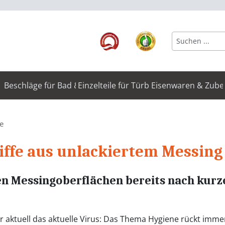
Beschläge für Bad & WC
Einzelteile für Türbeschläge
Eisenwaren & Zube
fe
iffe aus unlackiertem Messing
 Messingoberflächen bereits nach kurzer 
aktuell das aktuelle Virus: Das Thema Hygiene rückt immer