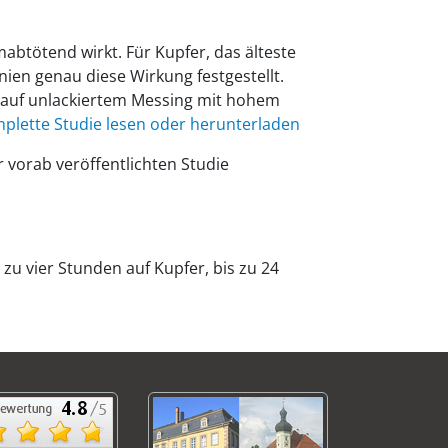
imabtötend wirkt. Für Kupfer, das älteste
ien genau diese Wirkung festgestellt.
 auf unlackiertem Messing mit hohem
plette Studie lesen oder herunterladen
r vorab veröffentlichten Studie
 zu vier Stunden auf Kupfer, bis zu 24