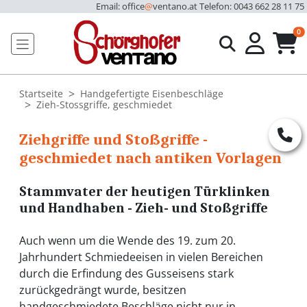
Email: office
@
ventano.at
Telefon: 0043 662 28 11 75
u
0
Startseite
Handgefertigte Eisenbeschläge
Zieh-Stossgriffe, geschmiedet
Ziehgriffe und Stoßgriffe -
geschmiedet nach antiken Vorlagen
Stammvater der heutigen Türklinken
und Handhaben -
Zieh- und Stoßgriffe
Auch wenn um die Wende des 19. zum 20.
Jahrhundert Schmiedeeisen in vielen Bereichen
durch die Erfindung des Gusseisens stark
zurückgedrängt wurde, besitzen
handgeschmiedete Beschläge nicht nur in