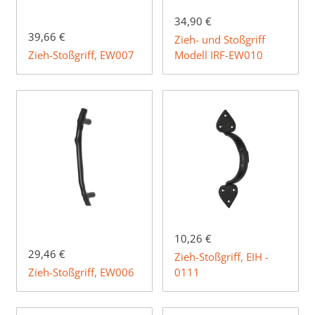
34,90 €
39,66 €
Zieh- und Stoßgriff
Zieh-Stoßgriff, EW007
Modell IRF-EW010
10,26 €
29,46 €
Zieh-Stoßgriff, EIH -
Zieh-Stoßgriff, EW006
0111