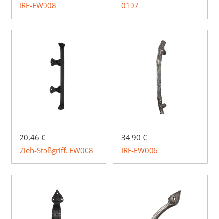
IRF-EW008
0107
20,46 €
34,90 €
Zieh-Stoßgriff, EW008
IRF-EW006