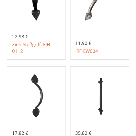
22,98 €
11,90 €
Zieh-Stoßgriff, EIH -
0112
IRF-EW004
17,82 €
35,82 €