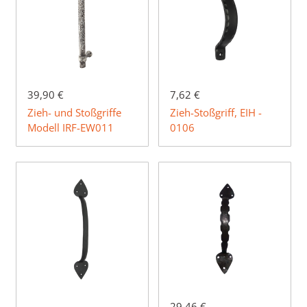
39,90 €
7,62 €
Zieh- und Stoßgriffe
Zieh-Stoßgriff, EIH -
Modell IRF-EW011
0106
29,46 €