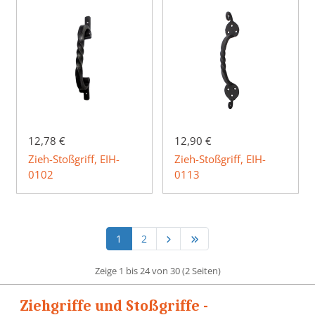
12,78 €
12,90 €
Zieh-Stoßgriff, EIH-
Zieh-Stoßgriff, EIH-
0102
0113
1
2
Zeige 1 bis 24 von 30 (2 Seiten)
Ziehgriffe und Stoßgriffe -