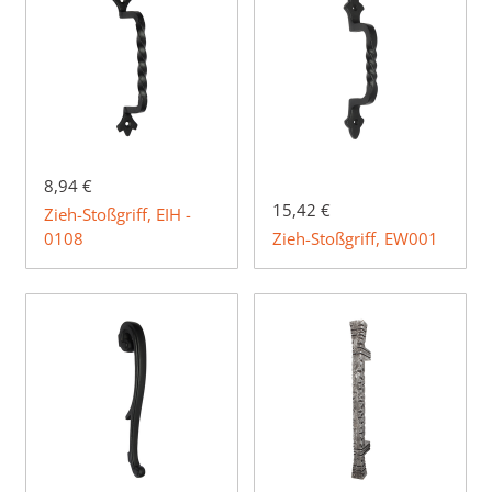
8,94 €
15,42 €
Zieh-Stoßgriff, EIH -
0108
Zieh-Stoßgriff, EW001