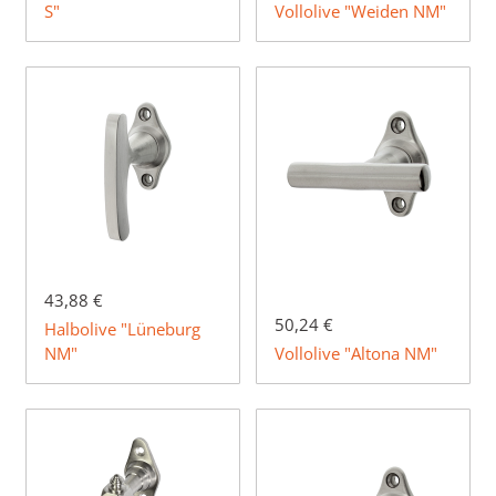
S"
Vollolive "Weiden NM"
43,88 €
50,24 €
Halbolive "Lüneburg
NM"
Vollolive "Altona NM"