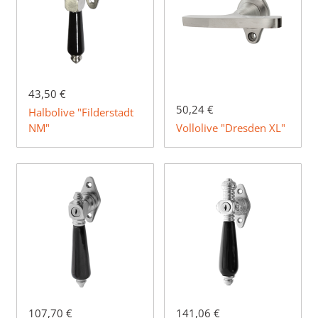
43,50 €
50,24 €
Halbolive "Filderstadt
NM"
Vollolive "Dresden XL"
107,70 €
141,06 €