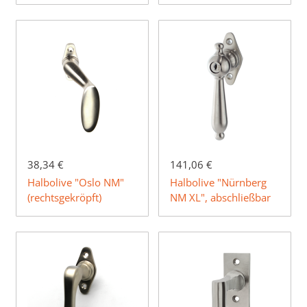
38,34 €
141,06 €
Halbolive "Oslo NM"
Halbolive "Nürnberg
(rechtsgekröpft)
NM XL", abschließbar