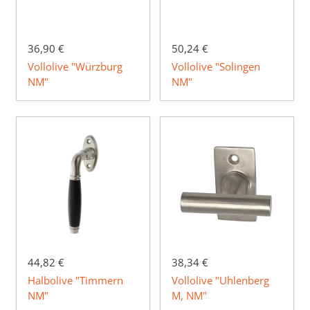
36,90 €
50,24 €
Vollolive "Würzburg
Vollolive "Solingen
NM"
NM"
44,82 €
38,34 €
Halbolive "Timmern
Vollolive "Uhlenberg
NM"
M, NM"