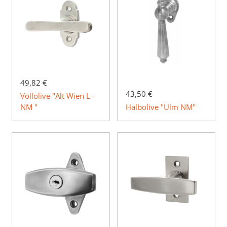
49,82 €
43,50 €
Vollolive "Alt Wien L -
NM "
Halbolive "Ulm NM"