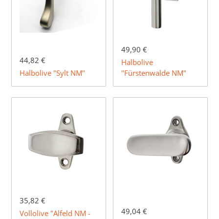
49,90 €
44,82 €
Halbolive
Halbolive "Sylt NM"
"Fürstenwalde NM"
35,82 €
49,04 €
Vollolive "Alfeld NM -