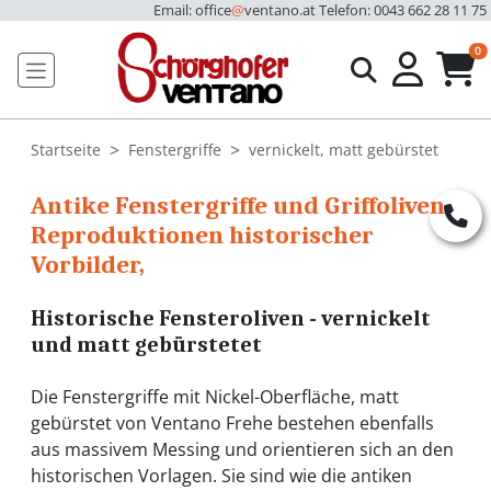
Email: office
@
ventano.at
Telefon: 0043 662 28 11 75
u
0
Startseite
Fenstergriffe
vernickelt, matt gebürstet
Antike Fenstergriffe und Griffoliven,
Reproduktionen historischer
Vorbilder,
Historische Fensteroliven - vernickelt
und matt gebürstetet
Die Fenstergriffe mit Nickel-Oberfläche, matt
gebürstet von Ventano Frehe bestehen ebenfalls
aus massivem Messing und orientieren sich an den
historischen Vorlagen. Sie sind wie die antiken