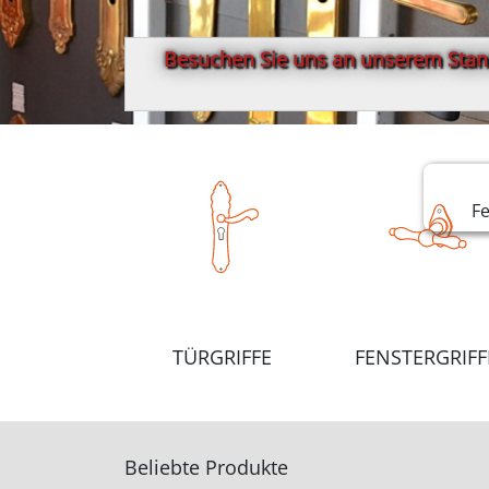
Besuchen Sie uns an unserem Stand
F
TÜRGRIFFE
FENSTERGRIFF
Beliebte Produkte