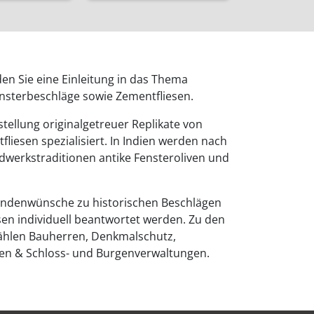
den Sie eine Einleitung in das Thema
ensterbeschläge sowie Zementfliesen.
stellung originalgetreuer Replikate von
liesen spezialisiert. In Indien werden nach
werkstraditionen antike Fensteroliven und
ndenwünsche zu historischen Beschlägen
sen individuell beantwortet werden. Zu den
hlen Bauherren, Denkmalschutz,
ten & Schloss- und Burgenverwaltungen.