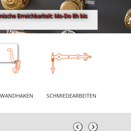
ische Erreichbarkeit: Mo-Do 8h bis
e
WANDHAKEN
SCHMIEDEARBEITEN