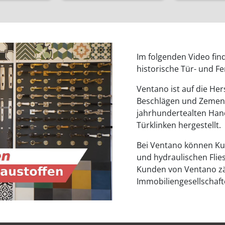
Im folgenden Video fin
historische Tür- und F
Ventano ist auf die Her
Beschlägen und Zementf
jahrhundertealten Hand
Türklinken hergestellt.
Bei Ventano können Ku
und hydraulischen Flie
Kunden von Ventano zä
Immobiliengesellschaf