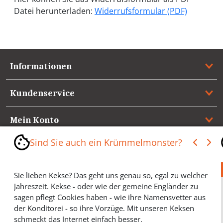
Datei herunterladen:
Widerrufsformular (PDF)
Informationen
Kundenservice
Mein Konto
Sind Sie auch ein Krümmelmonster?
Referenzen
Medienspiegel & Presseinformationen
Sie lieben Kekse? Das geht uns genau so, egal zu welcher
Jahreszeit. Kekse - oder wie der gemeine Engländer zu
sagen pflegt Cookies haben - wie ihre Namensvetter aus
*** Vertrag widerrufen ***
der Konditorei - so ihre Vorzüge. Mit unseren Keksen
schmeckt das Internet einfach besser.