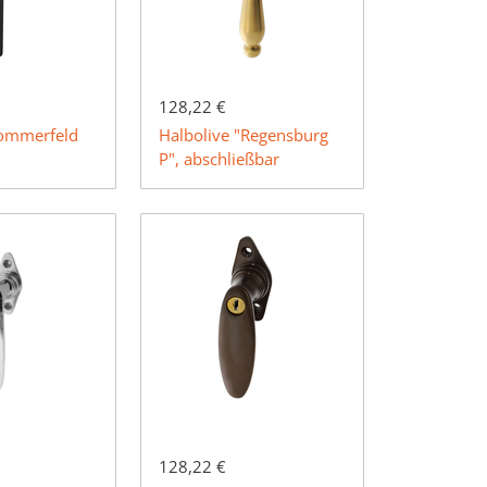
128,22 €
Sommerfeld
Halbolive "Regensburg
P", abschließbar
128,22 €