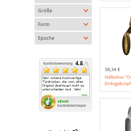
Größe
Form
Epoche
38,34 €
Halbolive "O
(linksgekröpf