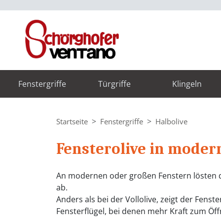
Fenstergriffe
Türgriffe
Klingeln
Startseite
Fenstergriffe
Halbolive
Fensterolive in moder
An modernen oder großen Fenstern lösten die
ab.
Anders als bei der Vollolive, zeigt der Fenste
Fensterflügel, bei denen mehr Kraft zum Ö