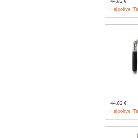
44,82 €
Halbolive "T
44,82 €
Halbolive "