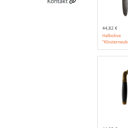
Kontakt
44,82 €
Halbolive
"Klosterneu