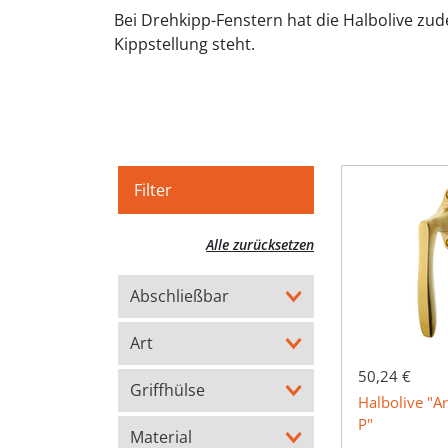
Bei Drehkipp-Fenstern hat die Halbolive zud
Kippstellung steht.
Filter
Alle zurücksetzen
Abschließbar
Art
50,24 €
Griffhülse
Halbolive "A
P"
Material