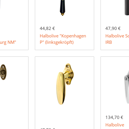
44,82 €
47,90 €
Halbolive "Kopenhagen
Halbolive 
burg NM"
P" (linksgekröpft)
IRB
134,70 €
Halbolive