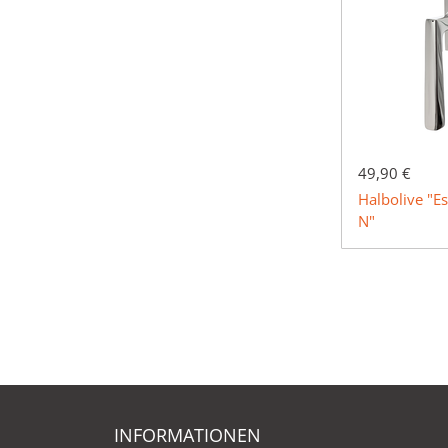
49,90 €
Halbolive "E
N"
INFORMATIONEN