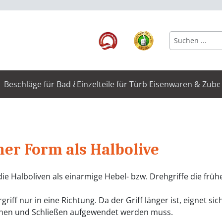
Beschläge für Bad & WC
Einzelteile für Türbeschläge
Eisenwaren & Zube
ner Form als Halbolive
 Halboliven als einarmige Hebel- bzw. Drehgriffe die frühe
rgriff nur in eine Richtung. Da der Griff länger ist, eignet s
ffnen und Schließen aufgewendet werden muss.