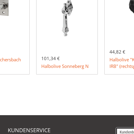
44,82 €
101,34 €
schersbach
Halbolive 
Halbolive Sonneberg N
IRB" (rechts
KUNDENSERVICE