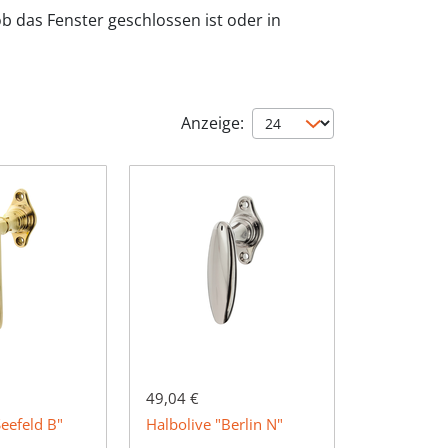
b das Fenster geschlossen ist oder in
Anzeige:
49,04 €
Seefeld B"
Halbolive "Berlin N"