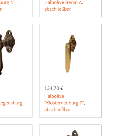
burg N",
Halbolive Berlin A,
r
abschließbar
134,70 €
Halbolive
Regensburg
"Klosterneuburg P",
abschließbar