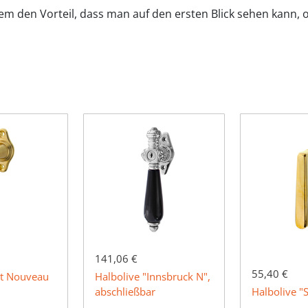
em den Vorteil, dass man auf den ersten Blick sehen kann, o
141,06 €
55,40 €
rt Nouveau
Halbolive "Innsbruck N",
abschließbar
Halbolive "