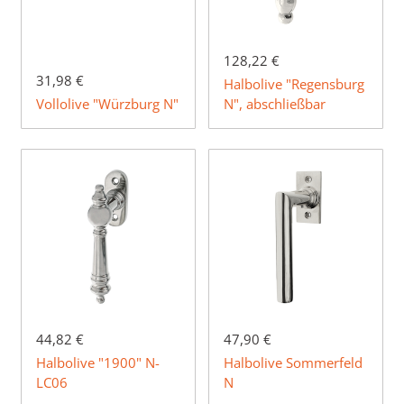
128,22 €
31,98 €
Halbolive "Regensburg
Vollolive "Würzburg N"
N", abschließbar
44,82 €
47,90 €
Halbolive "1900" N-
Halbolive Sommerfeld
LC06
N