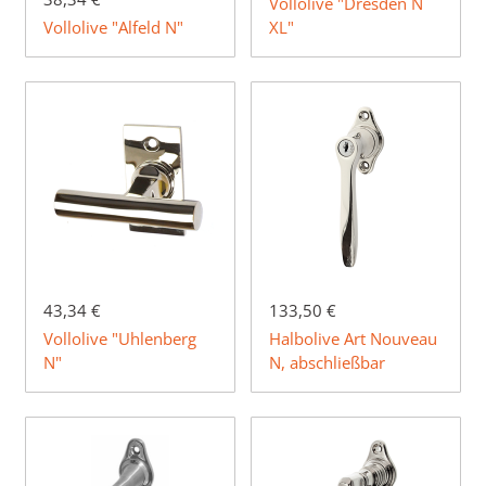
Vollolive "Dresden N
Vollolive "Alfeld N"
XL"
43,34 €
133,50 €
Vollolive "Uhlenberg
Halbolive Art Nouveau
N"
N, abschließbar