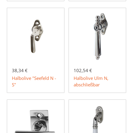
38,34 €
102,54 €
Halbolive "Seefeld N -
Halbolive Ulm N,
S"
abschließbar