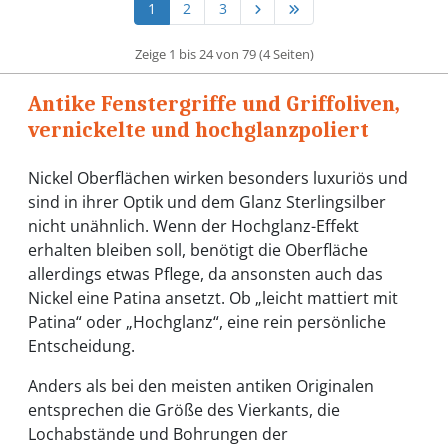
1
2
3
Zeige 1 bis 24 von 79 (4 Seiten)
Antike Fenstergriffe und Griffoliven,
vernickelte und hochglanzpoliert
Nickel Oberflächen wirken besonders luxuriös und
sind in ihrer Optik und dem Glanz Sterlingsilber
nicht unähnlich. Wenn der Hochglanz-Effekt
erhalten bleiben soll, benötigt die Oberfläche
allerdings etwas Pflege, da ansonsten auch das
Nickel eine Patina ansetzt. Ob „leicht mattiert mit
Patina“ oder „Hochglanz“, eine rein persönliche
Entscheidung.
Anders als bei den meisten antiken Originalen
entsprechen die Größe des Vierkants, die
Lochabstände und Bohrungen der