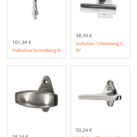
38,34 €
101,34 €
Vollolive "Uhlenberg S,
Halbolive Sonneberg N
N"
50,24 €
38,34 €