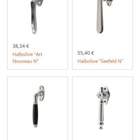
38,34 €
55,40 €
Halbolive "Art
Nouveau N"
Halbolive "Seefeld N"