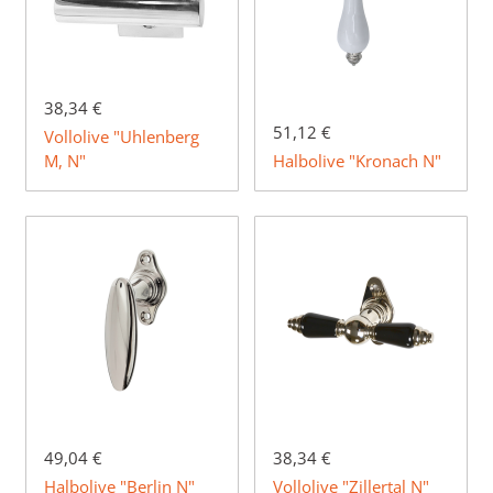
38,34 €
51,12 €
Vollolive "Uhlenberg
M, N"
Halbolive "Kronach N"
49,04 €
38,34 €
Halbolive "Berlin N"
Vollolive "Zillertal N"