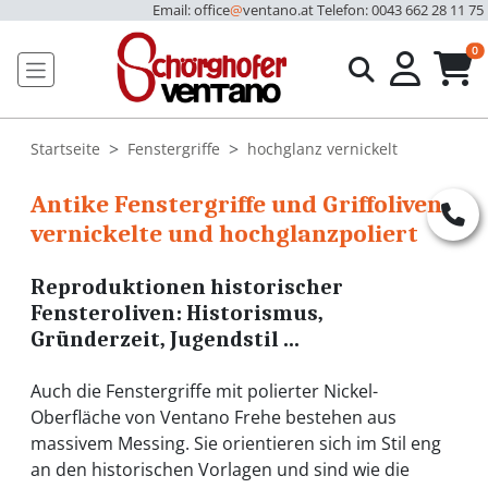
Email: office
@
ventano.at
Telefon: 0043 662 28 11 75
u
0
Startseite
Fenstergriffe
hochglanz vernickelt
Antike Fenstergriffe und Griffoliven,
vernickelte und hochglanzpoliert
Reproduktionen historischer
Fensteroliven: Historismus,
Gründerzeit, Jugendstil ...
Auch die Fenstergriffe mit polierter Nickel-
Oberfläche von Ventano Frehe bestehen aus
massivem Messing. Sie orientieren sich im Stil eng
an den historischen Vorlagen und sind wie die