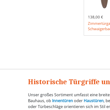
138,00 €
Zimmertürga
Schwaigerba
Historische Türgriffe u
Unser großes Sortiment umfasst eine breite 
Bauhaus, ob
Innentüren
oder
Haustüren
, b
oder Türbeschläge orientieren sich im Stil 