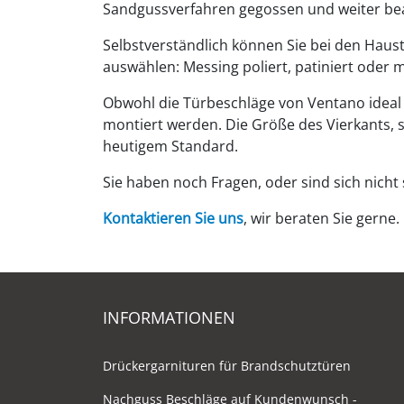
Sandgussverfahren gegossen und weiter bea
Selbstverständlich können Sie bei den Haust
auswählen: Messing poliert, patiniert oder m
Obwohl die Türbeschläge von Ventano ideal 
montiert werden. Die Größe des Vierkants, s
heutigem Standard.
Sie haben noch Fragen, oder sind sich nicht 
Kontaktieren Sie uns
, wir beraten Sie gerne.
INFORMATIONEN
Drückergarnituren für Brandschutztüren
Nachguss Beschläge auf Kundenwunsch -