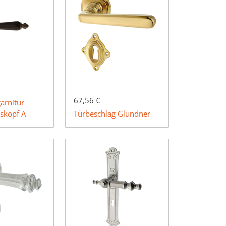
67,56 €
arnitur
hskopf A
Türbeschlag Glundner