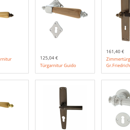
161,40 €
125,04 €
rnitur
Zimmertürg
Türgarnitur Guido
Gr.Friedric