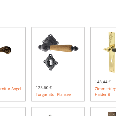
148,44 €
123,60 €
nitur Angel
Zimmertürg
Türgarnitur Plansee
Haider B