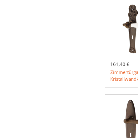
161,40 €
Zimmertürga
Kristallwand