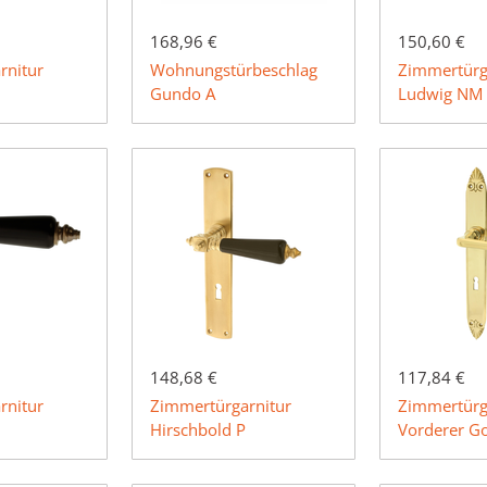
168,96 €
150,60 €
rnitur
Wohnungstürbeschlag
Zimmertürg
Gundo A
Ludwig NM
148,68 €
117,84 €
rnitur
Zimmertürgarnitur
Zimmertürg
Hirschbold P
Vorderer G