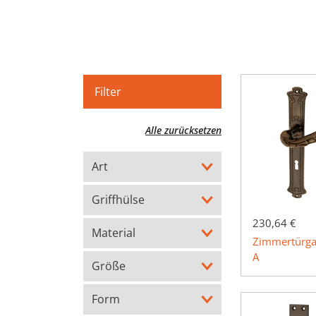
Filter
Alle zurücksetzen
Art
Griffhülse
230,64 €
Material
Zimmertürgar
A
Größe
Form