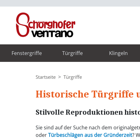
Fenstergriffe
Türgriffe
Klingeln
Startseite
Türgriffe
Historische Türgriffe
Stilvolle Reproduktionen hist
Sie sind auf der Suche nach dem originalget
oder
Türbeschlägen aus der Gründerzeit
? W