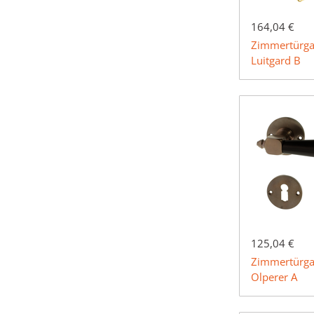
164,04 €
Zimmertürga
Luitgard B
125,04 €
Zimmertürga
Olperer A