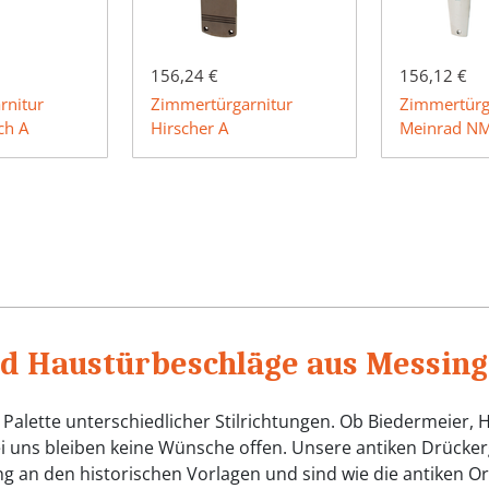
156,24 €
156,12 €
rnitur
Zimmertürgarnitur
Zimmertürg
ch A
Hirscher A
Meinrad N
nd Haustürbeschläge aus Messing
Palette unterschiedlicher Stilrichtungen. Ob Biedermeier, H
ei uns bleiben keine Wünsche offen. Unsere antiken Drücke
eng an den historischen Vorlagen und sind wie die antiken O