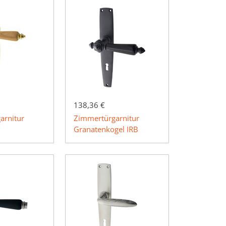
138,36 €
arnitur
Zimmertürgarnitur
Granatenkogel IRB