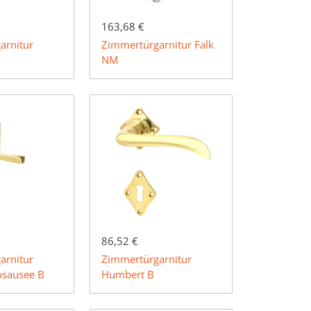
163,68 €
arnitur
Zimmertürgarnitur Falk
NM
86,52 €
arnitur
Zimmertürgarnitur
osausee B
Humbert B