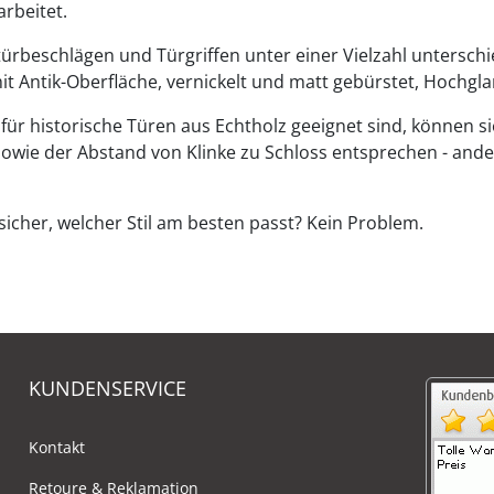
rbeitet.
ürbeschlägen und Türgriffen unter einer Vielzahl unterschi
it Antik-Oberfläche, vernickelt und matt gebürstet, Hochgla
für historische Türen aus Echtholz geeignet sind, können 
owie der Abstand von Klinke zu Schloss entsprechen - ander
sicher, welcher Stil am besten passt? Kein Problem.
KUNDENSERVICE
Kontakt
Retoure & Reklamation