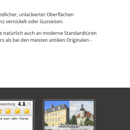
edlicher, unlackierter Oberflächen
nz vernickelt oder Gusseisen.
sie natürlich auch an moderne Standardtüren
s als bei den meisten antiken Originalen -