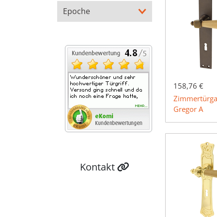
Epoche
158,76 €
Zimmertürga
Gregor A
Kontakt