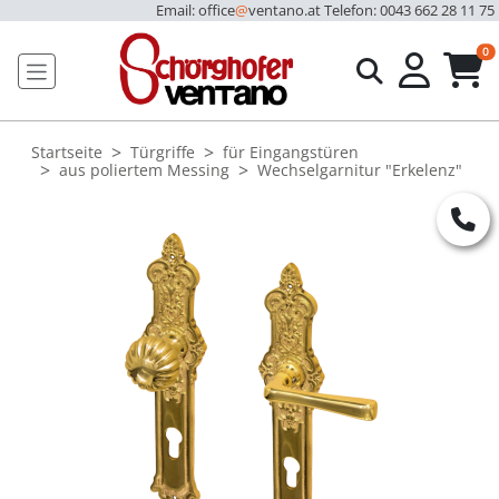
Email: office
@
ventano.at
Telefon: 0043 662 28 11 75
u
0
Startseite
Türgriffe
für Eingangstüren
aus poliertem Messing
Wechselgarnitur "Erkelenz"