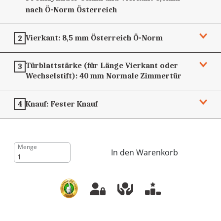
nach Ö-Norm
Österreich
Vierkant:
8,5 mm
Österreich Ö-Norm
2
Türblattstärke (für Länge Vierkant oder
3
Wechselstift):
40 mm
Normale Zimmertür
Knauf:
Fester Knauf
4
Menge
In den Warenkorb