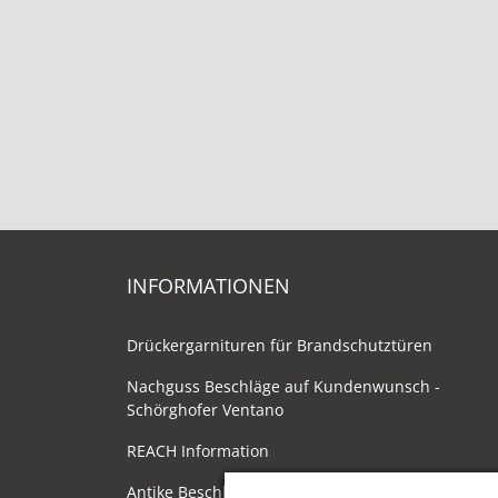
INFORMATIONEN
Drückergarnituren für Brandschutztüren
Nachguss Beschläge auf Kundenwunsch -
Schörghofer Ventano
REACH Information
Antike Beschläge - Herstellung im