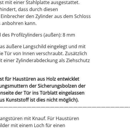
t mit einer Stahlplatte ausgestattet.
hindert, dass durch diesen
 Einbrecher den Zylinder aus dem Schloss
s anbohren kann.
des Profilzylinders (außen): 8 mm
 das äußere Langschild eingelegt und mit
ie Tür von Innen verschraubt. Zusätzlich
t einer Zylinderabdeckung als Ziehschutz
st für Haustüren aus Holz entwicklet
gungsmuttern der Sicherungsbolzen der
nseite der Tür ins Türblatt eingelassen
s Kunststoff ist dies nicht möglich).
————————————————————————————
gangstüren mit Knauf. Für Haustüren
ilder mit einem Loch für einen