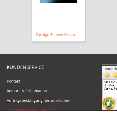
Farbige Zementfliesen
KUNDENSERVICE
Kontakt
Retoure & Reklamation
Auftragsbestätigung herunterladen
*** Vertrag widerrufen ***