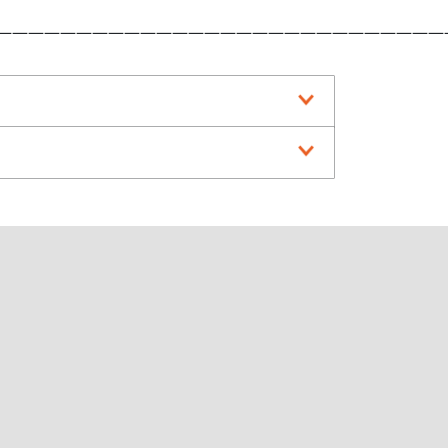
————————————————————————————