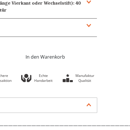
Länge Vierkant oder Wechselstift):
40
tür
In den Warenkorb
chere
Echte
Manufaktur
saktion
Handarbeit
Qualität
————————————————————————————