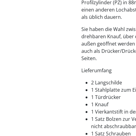
Profilzylinder (PZ) in 
einen anderen Lochabst
als üblich dauern.
Sie haben die Wahl zwi
drehbaren Knauf, über de
außen geöffnet werden 
auch als Drücker/Drücke
Seiten.
Lieferumfang
2 Langschilde
1 Stahlplatte zum E
1 Türdrücker
1 Knauf
1 Vierkantstift in 
1 Satz Bolzen zur 
nicht abschraubbar
1 Satz Schrauben