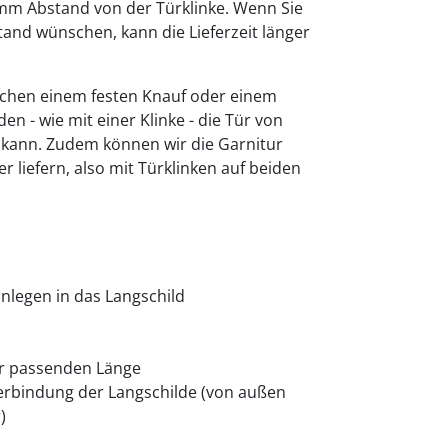
88mm Abstand von der Türklinke. Wenn Sie
and wünschen, kann die Lieferzeit länger
schen einem festen Knauf oder einem
n - wie mit einer Klinke - die Tür von
kann. Zudem können wir die Garnitur
r liefern, also mit Türklinken auf beiden
inlegen in das Langschild
der passenden Länge
Verbindung der Langschilde (von außen
)