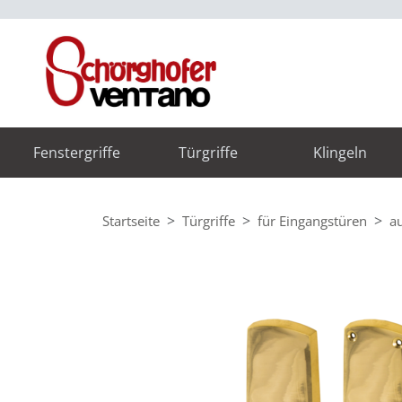
Fenstergriffe
Türgriffe
Klingeln
Startseite
Türgriffe
für Eingangstüren
a