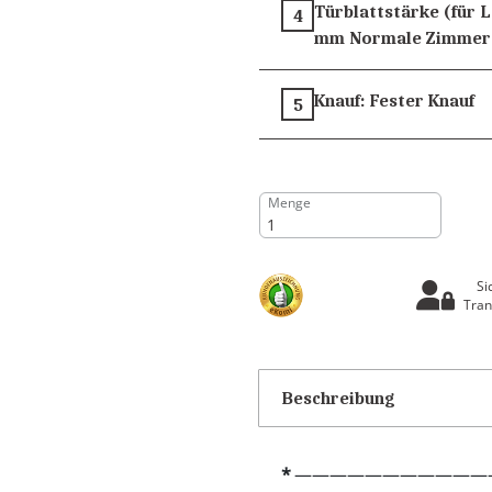
Türblattstärke (für 
4
mm
Normale Zimmer
Knauf:
Fester Knauf
5
Menge
Si
Tran
Beschreibung
———————————