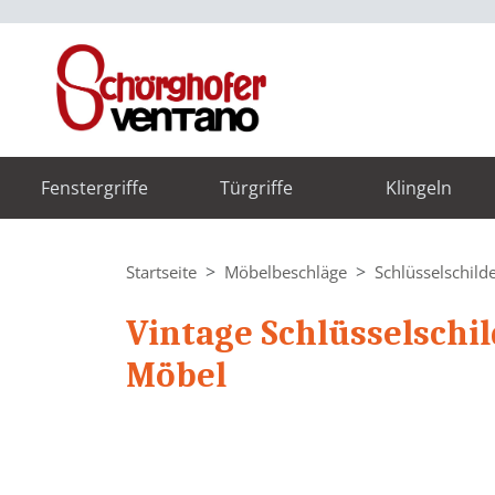
Fenstergriffe
Türgriffe
Klingeln
Startseite
Möbelbeschläge
Schlüsselschild
Vintage Schlüsselschil
Möbel