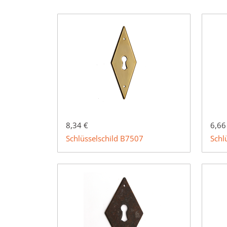
8,34 €
6,66
Schlüsselschild B7507
Schl