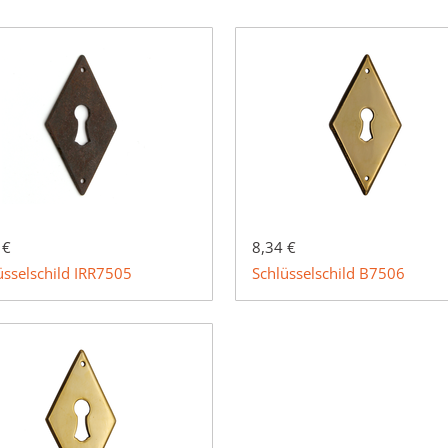
 €
8,34 €
üsselschild IRR7505
Schlüsselschild B7506