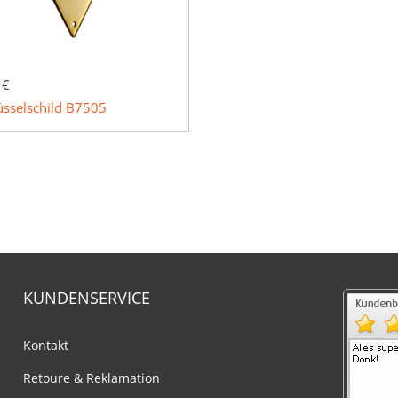
 €
üsselschild B7505
KUNDENSERVICE
Kontakt
Retoure & Reklamation