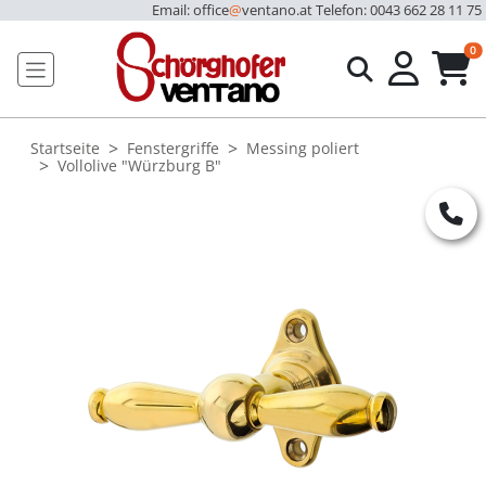
Email: office
@
ventano.at
Telefon: 0043 662 28 11 75
u
0
Startseite
Fenstergriffe
Messing poliert
Vollolive "Würzburg B"