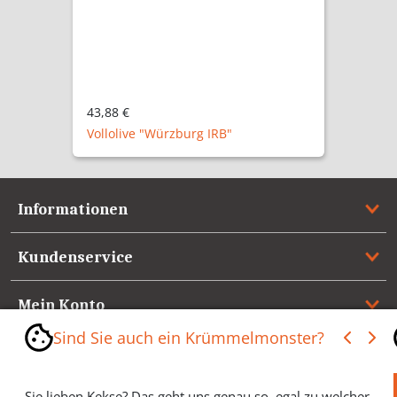
43,88 €
Vollolive "Würzburg IRB"
Informationen
Kundenservice
Mein Konto
Sind Sie auch ein Krümmelmonster?
Referenzen
Sie lieben Kekse? Das geht uns genau so, egal zu welcher